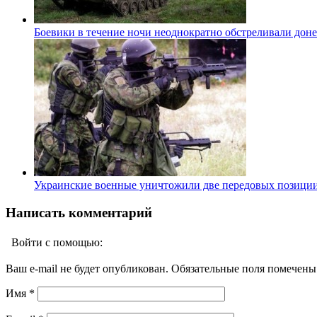
Боевики в течение ночи неоднократно обстреливали дон
Украинские военные уничтожили две передовых позиции
Написать комментарий
Войти с помощью:
Ваш e-mail не будет опубликован. Обязательные поля помечен
Имя
*