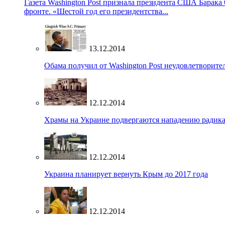
Газета Washington Post признала президента США Барака
фронте. «Шестой год его президентства...
13.12.2014
Обама получил от Washington Post неудовлетворите
12.12.2014
Храмы на Украине подвергаются нападению радик
12.12.2014
Украина планирует вернуть Крым до 2017 года
12.12.2014