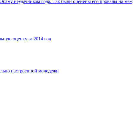
 Обаму неудачником года. Так были оценены его провалы на меж
льную оценку за 2014 год
ально настроенной молодежи