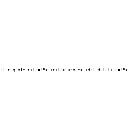
<blockquote cite=""> <cite> <code> <del datetime="">