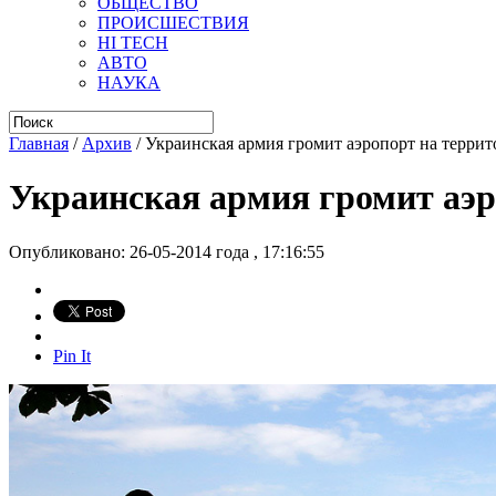
ОБЩЕСТВО
ПРОИСШЕСТВИЯ
HI TECH
АВТО
НАУКА
Главная
/
Архив
/
Украинская армия громит аэропорт на терри
Украинская армия громит аэр
Опубликовано: 26-05-2014 года , 17:16:55
Pin It