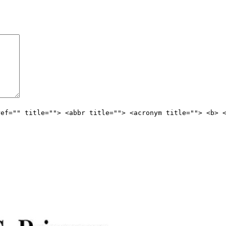
ref="" title=""> <abbr title=""> <acronym title=""> <b> 