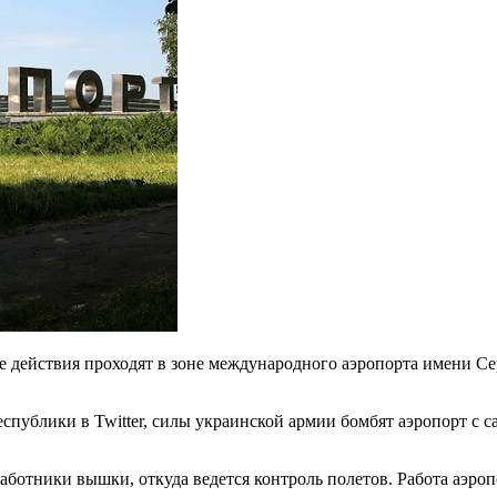
е действия проходят в зоне международного аэропорта имени С
публики в Twitter, силы украинской армии бомбят аэропорт с са
аботники вышки, откуда ведется контроль полетов. Работа аэроп