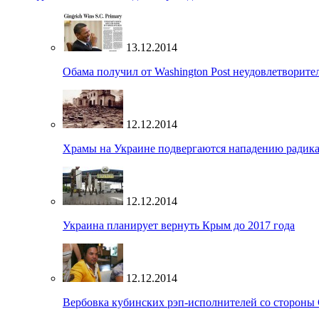
13.12.2014
Обама получил от Washington Post неудовлетворите
12.12.2014
Храмы на Украине подвергаются нападению радик
12.12.2014
Украина планирует вернуть Крым до 2017 года
12.12.2014
Вербовка кубинских рэп-исполнителей со стороны