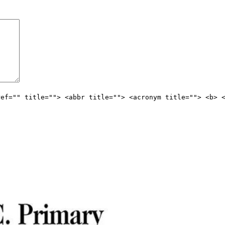
ref="" title=""> <abbr title=""> <acronym title=""> <b> 