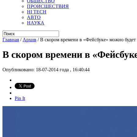
ОБЩЕСТВО
ПРОИСШЕСТВИЯ
HI TECH
АВТО
НАУКА
Главная
/
Архив
/
В скором времени в «Фейсбуке» можно будет
В скором времени в «Фейсбук
Опубликовано: 18-07-2014 года , 16:40:44
Pin It