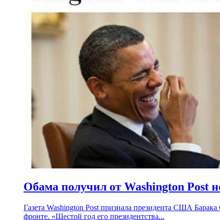
Обама получил от Washington Post н
Газета Washington Post признала президента США Барака
фронте. «Шестой год его президентства...