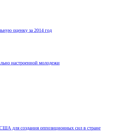
льную оценку за 2014 год
ально настроенной молодежи
 США для создания оппозиционных сил в стране