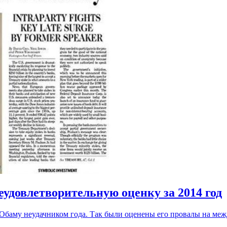
еудовлетворительную оценку за 2014 год
 Обаму неудачником года. Так были оценены его провалы на меж