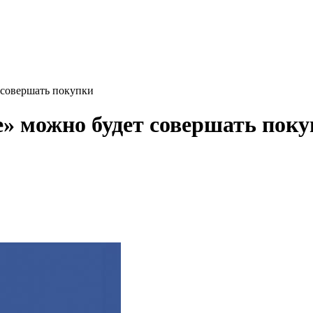
 совершать покупки
е» можно будет совершать пок