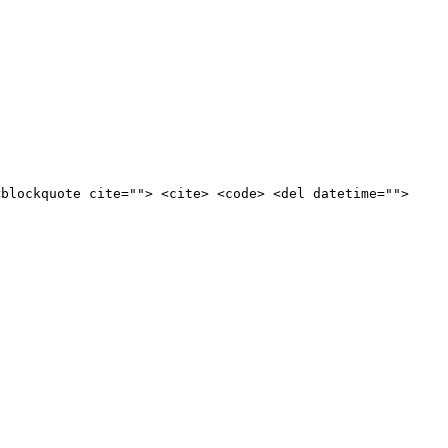
<blockquote cite=""> <cite> <code> <del datetime="">