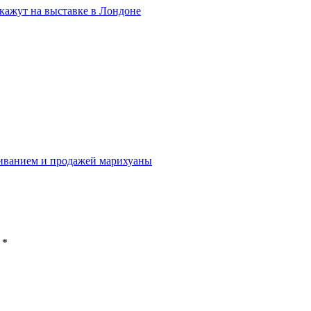
кажут на выставке в Лондоне
иванием и продажей марихуаны
ы
*