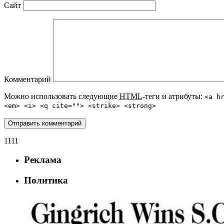
Сайт
Комментарий
Можно использовать следующие
HTML
-теги и атрибуты:
<a h
<em> <i> <q cite=""> <strike> <strong>
1111
Реклама
Политика