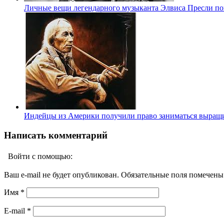
Личные вещи легендарного музыканта Элвиса Пресли по
Индейцы из Америки получили право заниматься выращ
Написать комментарий
Войти с помощью:
Ваш e-mail не будет опубликован. Обязательные поля помечен
Имя
*
E-mail
*