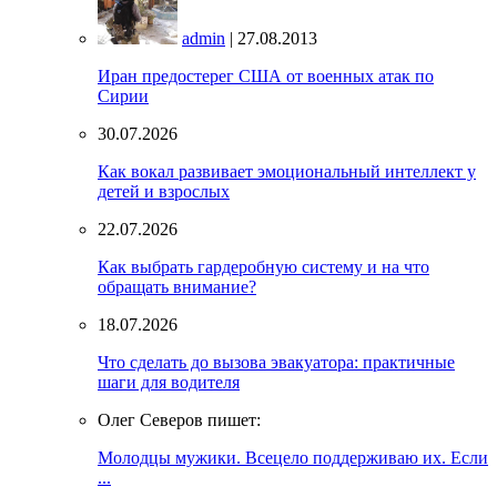
admin
| 27.08.2013
Иран предостерег США от военных атак по
Сирии
30.07.2026
Как вокал развивает эмоциональный интеллект у
детей и взрослых
22.07.2026
Как выбрать гардеробную систему и на что
обращать внимание?
18.07.2026
Что сделать до вызова эвакуатора: практичные
шаги для водителя
Олег Северов пишет:
Молодцы мужики. Всецело поддерживаю их. Если
...