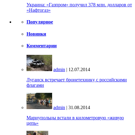
Украина: «Газпром» получил 378 млн. долларов от
«Нафтогаз»
Популярное
Новинки
Комментарии
admin
| 12.07.2014
Луганск встречает бронетехнику с российскими
флагами
admin
| 31.08.2014
Мариупольцы встали в километровую «живую
цепь»