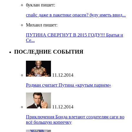
буклан пишет:
спайс даже в пакетике опасен? буду иметь ввид...
Михаил пишет:
ПУТИНА СВЕРГНУТ В 2015 ГОДУ!!! Братья и
Се...
ПОСЛЕДНИЕ СОБЫТИЯ
11.12.2014
Родман считает Путина «крутым парнем»
11.12.2014
Приключения Бонда влетают создателям саги во
всё большую копеечку