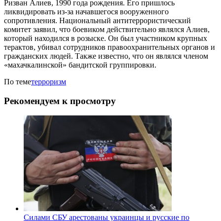
Ризван Алиев, 1990 года рождения. Его пришлось
ликвидировать из-за начавшегося вооруженного
сопротивления. Национальный антитеррористический
комитет заявил, что боевиком действительно являлся Алиев,
который находился в розыске. Он был участником крупных
терактов, убивал сотрудников правоохранительных органов и
гражданских людей. Также известно, что он являлся членом
«махачкалинской» бандитской группировки.
По теме
терроризм
Рекомендуем к просмотру
Силами СБУ арестованы украинцы и русские по