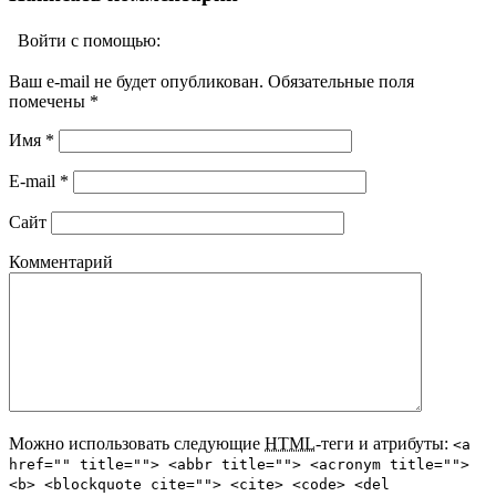
Войти с помощью:
Ваш e-mail не будет опубликован. Обязательные поля
помечены
*
Имя
*
E-mail
*
Сайт
Комментарий
Можно использовать следующие
HTML
-теги и атрибуты:
<a
href="" title=""> <abbr title=""> <acronym title="">
<b> <blockquote cite=""> <cite> <code> <del