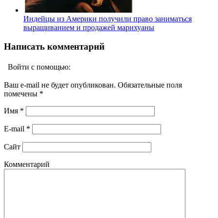
Индейцы из Америки получили право заниматься
выращиванием и продажей марихуаны
Написать комментарий
Войти с помощью:
Ваш e-mail не будет опубликован. Обязательные поля
помечены
*
Имя
*
E-mail
*
Сайт
Комментарий