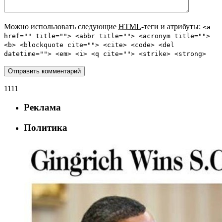
Можно использовать следующие
HTML
-теги и атрибуты:
<a
href="" title=""> <abbr title=""> <acronym title="">
<b> <blockquote cite=""> <cite> <code> <del
datetime=""> <em> <i> <q cite=""> <strike> <strong>
1111
Реклама
Политика