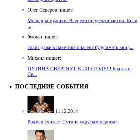
Олег Северов пишет:
Молодцы мужики. Всецело поддерживаю их. Если
...
буклан пишет:
спайс даже в пакетике опасен? буду иметь ввид...
Михаил пишет:
ПУТИНА СВЕРГНУТ В 2015 ГОДУ!!! Братья и
Се...
ПОСЛЕДНИЕ СОБЫТИЯ
11.12.2014
Родман считает Путина «крутым парнем»