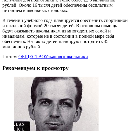
рублей. Около 16 тысяч детей обеспечены бесплатным
питанием в школьных столовых.
В течении учебного года планируется обеспечить спортивной
и школьной формой 20 тысяч детей. В основном помощь
будут оказывать школьникам из многодетных семей и
инвалидам, которые не в состоянии в полной мере себя
обеспечить. На таких детей планируют потратить 35
миллионов рублей.
По теме
ОБЩЕСТВО
Ульяновск
школьники
Рекомендуем к просмотру