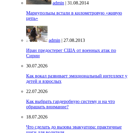
admin
| 31.08.2014
Мариупольцы встали в километровую «живую
цепь»
admin
| 27.08.2013
Иран предостерег США от военных атак по
Сирии
30.07.2026
Как вокал развивает эмоциональный интеллект у
детей и взрослых
22.07.2026
Как выбрать гардеробную систему и на что
обращать внимание?
18.07.2026
Что сделать до вызова эвакуатора: практичные
шаги для водителя