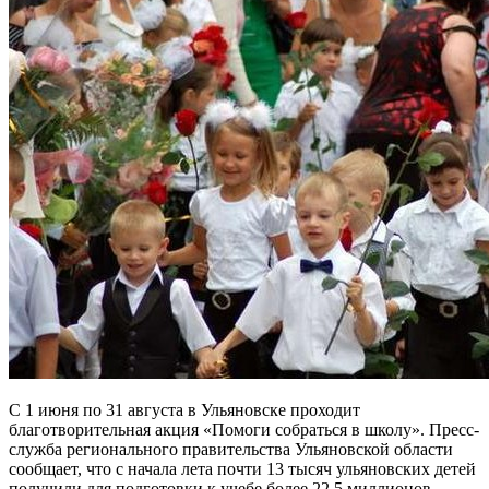
С 1 июня по 31 августа в Ульяновске проходит
благотворительная акция «Помоги собраться в школу». Пресс-
служба регионального правительства Ульяновской области
сообщает, что с начала лета почти 13 тысяч ульяновских детей
получили для подготовки к учебе более 22.5 миллионов