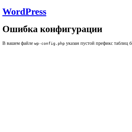
WordPress
Ошибка конфигурации
В вашем файле
указан пустой префикс таблиц б
wp-config.php