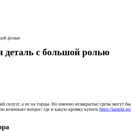
ьшой ролью
 деталь с большой ролью
щий силуэт, а не на торцы. Но именно незакрытые срезы могут 
ли возникает вопрос: где и какую кромку купить
https://lamplit.
ора