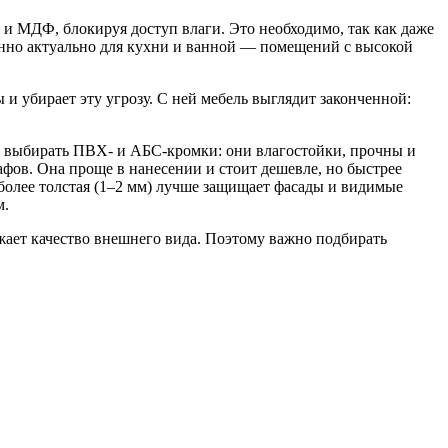
и МДФ, блокируя доступ влаги. Это необходимо, так как даже
енно актуально для кухни и ванной — помещений с высокой
 и убирает эту угрозу. С ней мебель выглядит законченной:
е выбирать ПВХ- и АБС-кромки: они влагостойки, прочны и
фов. Она проще в нанесении и стоит дешевле, но быстрее
 более толстая (1–2 мм) лучше защищает фасады и видимые
м.
ижает качество внешнего вида. Поэтому важно подбирать