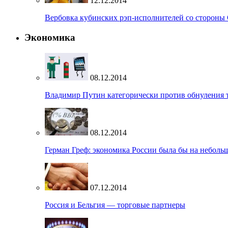
12.12.2014
Вербовка кубинских рэп-исполнителей со стороны
Экономика
08.12.2014
Владимир Путин категорически против обнуления
08.12.2014
Герман Греф: экономика России была бы на небольш
07.12.2014
Россия и Бельгия — торговые партнеры