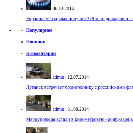
06.12.2014
Украина: «Газпром» получил 378 млн. долларов от 
Популярное
Новинки
Комментарии
admin
| 12.07.2014
Луганск встречает бронетехнику с российскими фл
admin
| 31.08.2014
Мариупольцы встали в километровую «живую цепь