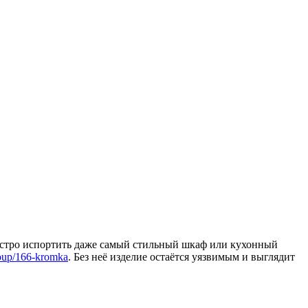
быстро испортить даже самый стильный шкаф или кухонный
group/166-kromka
. Без неё изделие остаётся уязвимым и выглядит