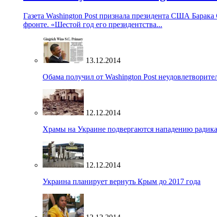
Газета Washington Post признала президента США Барака
фронте. «Шестой год его президентства...
13.12.2014
Обама получил от Washington Post неудовлетворите
12.12.2014
Храмы на Украине подвергаются нападению радик
12.12.2014
Украина планирует вернуть Крым до 2017 года