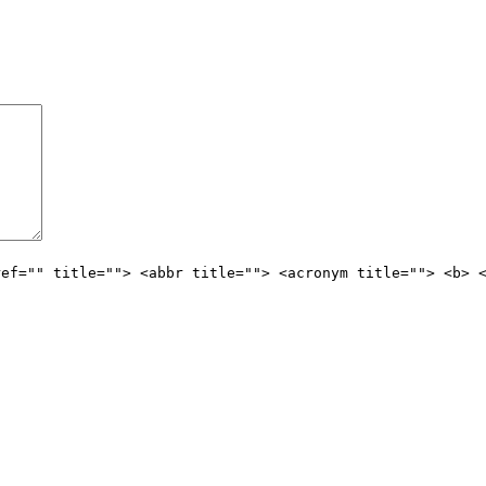
ref="" title=""> <abbr title=""> <acronym title=""> <b> 