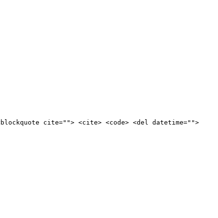
<blockquote cite=""> <cite> <code> <del datetime="">