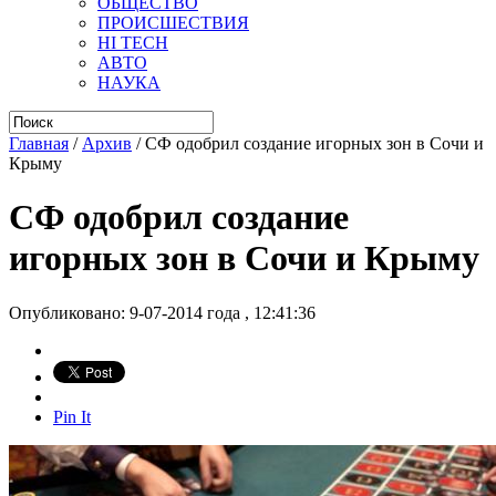
ОБЩЕСТВО
ПРОИСШЕСТВИЯ
HI TECH
АВТО
НАУКА
Главная
/
Архив
/
СФ одобрил создание игорных зон в Сочи и
Крыму
СФ одобрил создание
игорных зон в Сочи и Крыму
Опубликовано: 9-07-2014 года , 12:41:36
Pin It