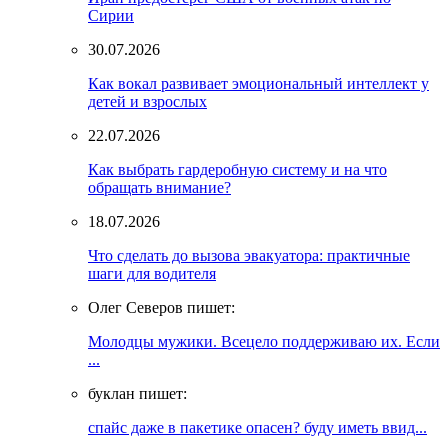
Сирии
30.07.2026
Как вокал развивает эмоциональный интеллект у
детей и взрослых
22.07.2026
Как выбрать гардеробную систему и на что
обращать внимание?
18.07.2026
Что сделать до вызова эвакуатора: практичные
шаги для водителя
Олег Северов пишет:
Молодцы мужики. Всецело поддерживаю их. Если
...
буклан пишет:
спайс даже в пакетике опасен? буду иметь ввид...