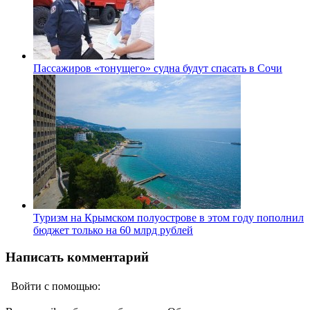
Пассажиров «тонущего» судна будут спасать в Сочи
Туризм на Крымском полуострове в этом году пополнил
бюджет только на 60 млрд рублей
Написать комментарий
Войти с помощью: