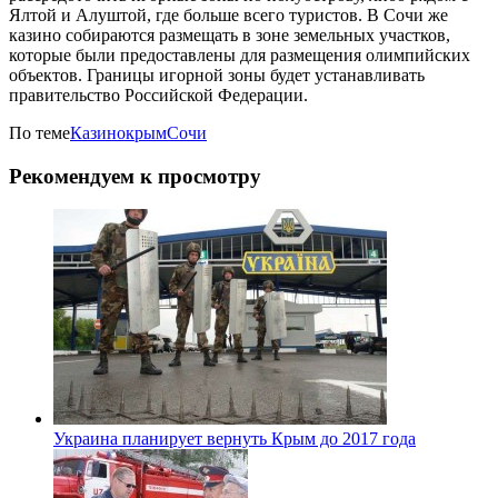
Ялтой и Алуштой, где больше всего туристов. В Сочи же
казино собираются размещать в зоне земельных участков,
которые были предоставлены для размещения олимпийских
объектов. Границы игорной зоны будет устанавливать
правительство Российской Федерации.
По теме
Казино
крым
Сочи
Рекомендуем к просмотру
Украина планирует вернуть Крым до 2017 года