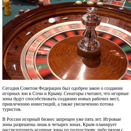
Сегодня Советом Федерации был одобрен закон о создании
игорных зон в Сочи и Крыму. Сенаторы считают, что игорные
зоны будут способствовать созданию новых рабочих мест,
привлечению инвестиций, а также увеличению потока
туристов.
В России игорный бизнес запрещен уже пять лет. Игровые
зоны разрешены лишь в четырех зонах. Крым планирует
рассредоточить игорные зоны по полуострову, либо рядом с