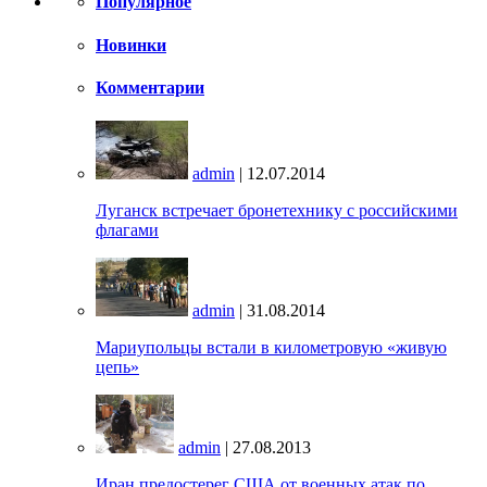
Популярное
Новинки
Комментарии
admin
| 12.07.2014
Луганск встречает бронетехнику с российскими
флагами
admin
| 31.08.2014
Мариупольцы встали в километровую «живую
цепь»
admin
| 27.08.2013
Иран предостерег США от военных атак по