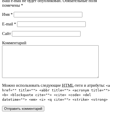
Ваш e-mail не будет опубликован. Обязательные поля
помечены
*
Имя
*
E-mail
*
Сайт
Комментарий
Можно использовать следующие
HTML
-теги и атрибуты:
<a
href="" title=""> <abbr title=""> <acronym title="">
<b> <blockquote cite=""> <cite> <code> <del
datetime=""> <em> <i> <q cite=""> <strike> <strong>