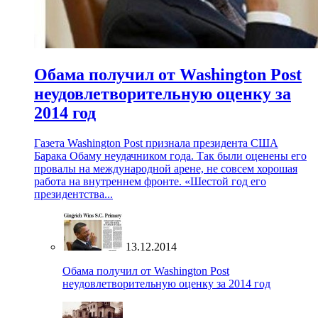
Обама получил от Washington Post
неудовлетворительную оценку за
2014 год
Газета Washington Post признала президента США
Барака Обаму неудачником года. Так были оценены его
провалы на международной арене, не совсем хорошая
работа на внутреннем фронте. «Шестой год его
президентства...
13.12.2014
Обама получил от Washington Post
неудовлетворительную оценку за 2014 год