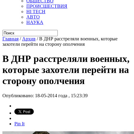
ОБЩЕСТВО
ПРОИСШЕСТВИЯ
HI TECH
АВТО
НАУКА
Главная
/
Архив
/
В ДНР расстреляли военных, которые
захотели перейти на сторону ополчения
В ДНР расстреляли военных,
которые захотели перейти на
сторону ополчения
Опубликовано: 18-05-2014 года , 15:23:39
Pin It