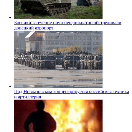
Боевики в течение ночи неоднократно обстреливали
донецкий аэропорт
Под Новоазовском концентрируется российская техника
и артиллерия