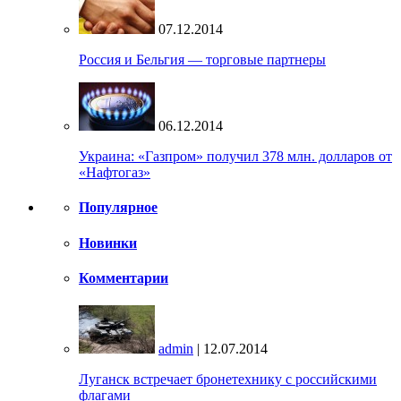
07.12.2014
Россия и Бельгия — торговые партнеры
06.12.2014
Украина: «Газпром» получил 378 млн. долларов от
«Нафтогаз»
Популярное
Новинки
Комментарии
admin
| 12.07.2014
Луганск встречает бронетехнику с российскими
флагами