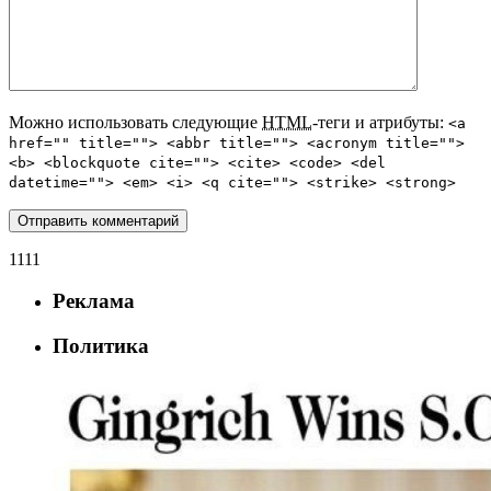
Можно использовать следующие
HTML
-теги и атрибуты:
<a
href="" title=""> <abbr title=""> <acronym title="">
<b> <blockquote cite=""> <cite> <code> <del
datetime=""> <em> <i> <q cite=""> <strike> <strong>
1111
Реклама
Политика