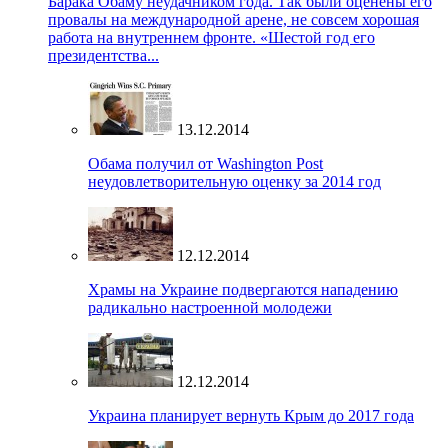
Барака Обаму неудачником года. Так были оценены его
провалы на международной арене, не совсем хорошая
работа на внутреннем фронте. «Шестой год его
президентства...
13.12.2014
Обама получил от Washington Post
неудовлетворительную оценку за 2014 год
12.12.2014
Храмы на Украине подвергаются нападению
радикально настроенной молодежи
12.12.2014
Украина планирует вернуть Крым до 2017 года