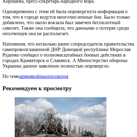
Хорошева, пресс-секретарь народного мэра.
Одновременно с этим ей была опровергнута информация о
том, что в городе ведутся многочисленные бои. Было только
добавлено, что около вокзала был замечен беспилотный
самолет. Также она сообщила, что данными о потерях среди
ополченцев она не располагает.
Напомним, что несколько ранее сопредседатель правительства
самопровозглашенной ДНР Донецкой республики Мирослав
Руденко сообщил о полномасштабных боевых действиях в
городах Краматорск и Славянск. А Министерство обороны
Украины данное заявление полностью опровергло.
По теме
армия
войны
оппозиция
Рекомендуем к просмотру