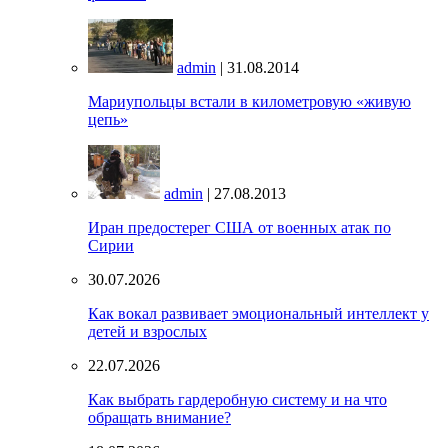
admin
| 31.08.2014
Мариупольцы встали в километровую «живую
цепь»
admin
| 27.08.2013
Иран предостерег США от военных атак по
Сирии
30.07.2026
Как вокал развивает эмоциональный интеллект у
детей и взрослых
22.07.2026
Как выбрать гардеробную систему и на что
обращать внимание?