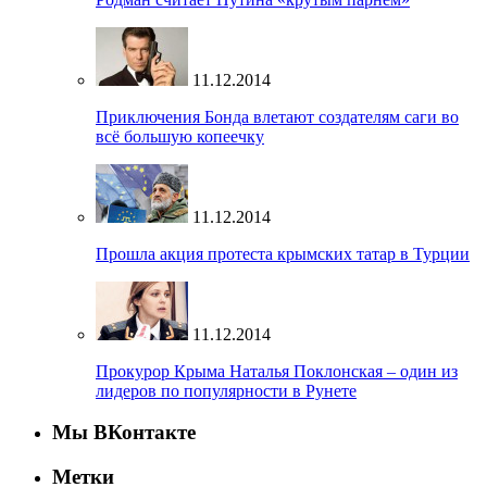
11.12.2014
Приключения Бонда влетают создателям саги во
всё большую копеечку
11.12.2014
Прошла акция протеста крымских татар в Турции
11.12.2014
Прокурор Крыма Наталья Поклонская – один из
лидеров по популярности в Рунете
Мы ВКонтакте
Метки