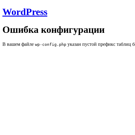
WordPress
Ошибка конфигурации
В вашем файле
указан пустой префикс таблиц б
wp-config.php