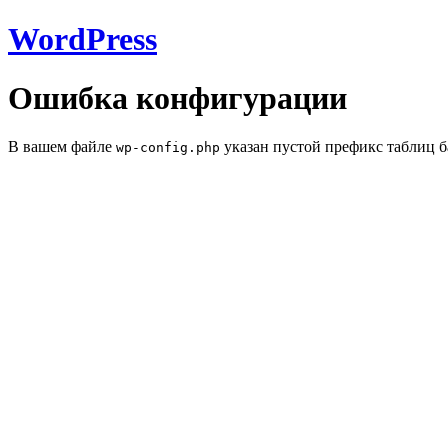
WordPress
Ошибка конфигурации
В вашем файле
указан пустой префикс таблиц б
wp-config.php