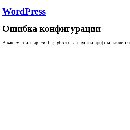
WordPress
Ошибка конфигурации
В вашем файле
указан пустой префикс таблиц б
wp-config.php