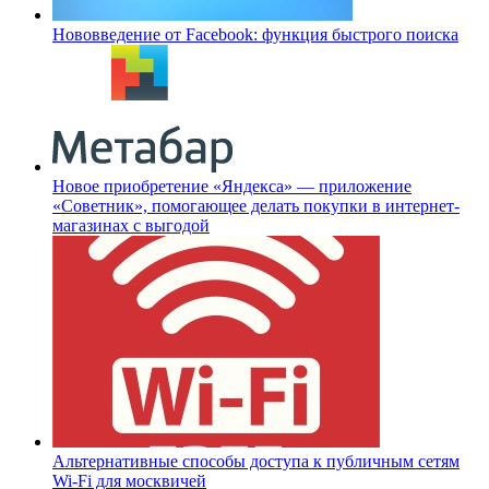
Нововведение от Facebook: функция быстрого поиска
Новое приобретение «Яндекса» — приложение
«Советник», помогающее делать покупки в интернет-
магазинах с выгодой
Альтернативные способы доступа к публичным сетям
Wi-Fi для москвичей