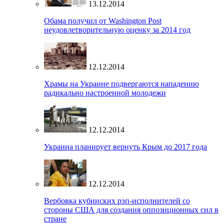
13.12.2014
Обама получил от Washington Post
неудовлетворительную оценку за 2014 год
12.12.2014
Храмы на Украине подвергаются нападению
радикально настроенной молодежи
12.12.2014
Украина планирует вернуть Крым до 2017 года
12.12.2014
Вербовка кубинских рэп-исполнителей со
стороны США для создания оппозиционных сил в
стране