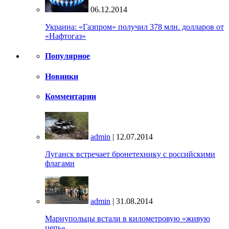
06.12.2014
Украина: «Газпром» получил 378 млн. долларов от
«Нафтогаз»
Популярное
Новинки
Комментарии
admin
| 12.07.2014
Луганск встречает бронетехнику с российскими
флагами
admin
| 31.08.2014
Мариупольцы встали в километровую «живую
цепь»