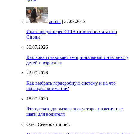
admin
| 27.08.2013
Иран предостерег США от военных атак по
Сирии
30.07.2026
Как вокал развивает эмоциональный интеллект у
детей и взрослых
22.07.2026
Как выбрать гардеробную систему и на что
обращать внимание?
18.07.2026
Что сделать до вызова эвакуатора: практичные
шаги для водителя
Олег Северов пишет: