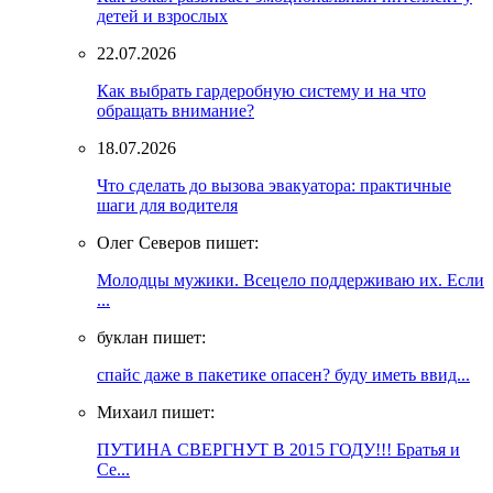
детей и взрослых
22.07.2026
Как выбрать гардеробную систему и на что
обращать внимание?
18.07.2026
Что сделать до вызова эвакуатора: практичные
шаги для водителя
Олег Северов пишет:
Молодцы мужики. Всецело поддерживаю их. Если
...
буклан пишет:
спайс даже в пакетике опасен? буду иметь ввид...
Михаил пишет:
ПУТИНА СВЕРГНУТ В 2015 ГОДУ!!! Братья и
Се...