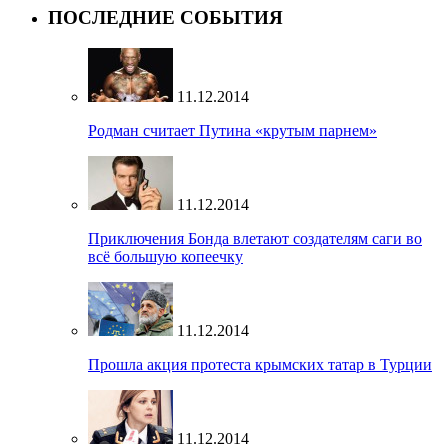
ПОСЛЕДНИЕ СОБЫТИЯ
11.12.2014
Родман считает Путина «крутым парнем»
11.12.2014
Приключения Бонда влетают создателям саги во
всё большую копеечку
11.12.2014
Прошла акция протеста крымских татар в Турции
11.12.2014