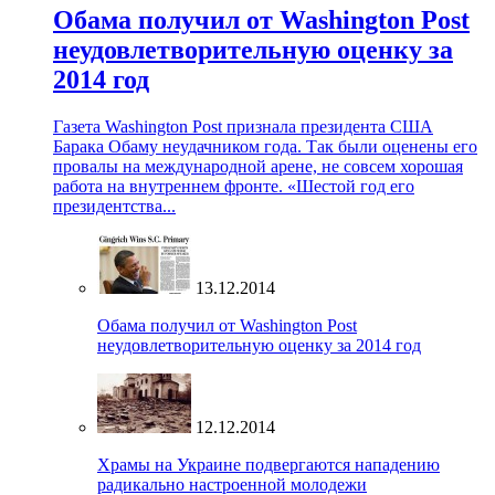
Обама получил от Washington Post
неудовлетворительную оценку за
2014 год
Газета Washington Post признала президента США
Барака Обаму неудачником года. Так были оценены его
провалы на международной арене, не совсем хорошая
работа на внутреннем фронте. «Шестой год его
президентства...
13.12.2014
Обама получил от Washington Post
неудовлетворительную оценку за 2014 год
12.12.2014
Храмы на Украине подвергаются нападению
радикально настроенной молодежи