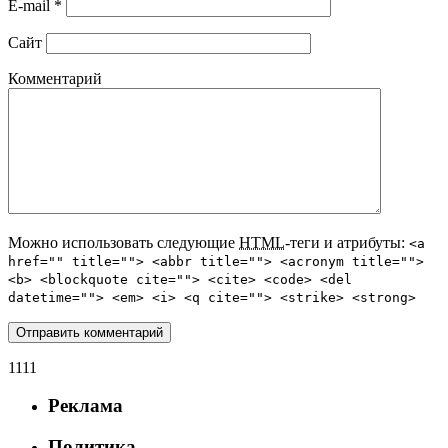
E-mail
*
Сайт
Комментарий
Можно использовать следующие
HTML
-теги и атрибуты:
<a
href="" title=""> <abbr title=""> <acronym title="">
<b> <blockquote cite=""> <cite> <code> <del
datetime=""> <em> <i> <q cite=""> <strike> <strong>
1111
Реклама
Политика