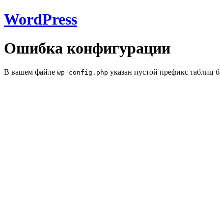
WordPress
Ошибка конфигурации
В вашем файле
указан пустой префикс таблиц б
wp-config.php