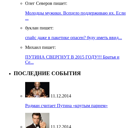
Олег Северов пишет:
Молодцы мужики. Всецело поддерживаю их. Если
...
буклан пишет:
спайс даже в пакетике опасен? буду иметь ввид...
Михаил пишет:
ПУТИНА СВЕРГНУТ В 2015 ГОДУ!!! Братья и
Се...
ПОСЛЕДНИЕ СОБЫТИЯ
11.12.2014
Родман считает Путина «крутым парнем»
11.12.2014