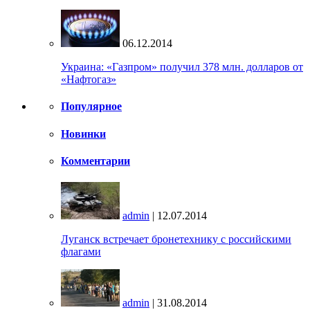
06.12.2014
Украина: «Газпром» получил 378 млн. долларов от
«Нафтогаз»
Популярное
Новинки
Комментарии
admin
| 12.07.2014
Луганск встречает бронетехнику с российскими
флагами
admin
| 31.08.2014