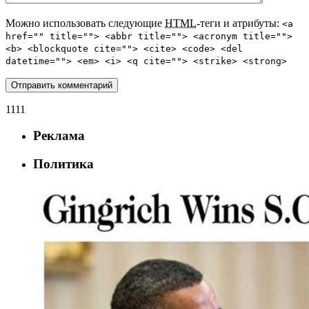
Можно использовать следующие
HTML
-теги и атрибуты:
<a
href="" title=""> <abbr title=""> <acronym title="">
<b> <blockquote cite=""> <cite> <code> <del
datetime=""> <em> <i> <q cite=""> <strike> <strong>
1111
Реклама
Политика