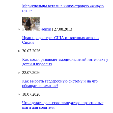
Мариупольцы встали в километровую «живую
цепь»
admin
| 27.08.2013
Иран предостерег США от военных атак по
Сирии
30.07.2026
Как вокал развивает эмоциональный интеллект у
детей и взрослых
22.07.2026
Как выбрать гардеробную систему и на что
обращать внимание?
18.07.2026
Что сделать до вызова эвакуатора: практичные
шаги для водителя