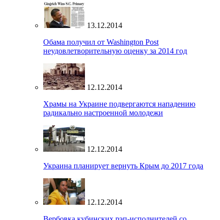
13.12.2014
Обама получил от Washington Post
неудовлетворительную оценку за 2014 год
12.12.2014
Храмы на Украине подвергаются нападению
радикально настроенной молодежи
12.12.2014
Украина планирует вернуть Крым до 2017 года
12.12.2014
Вербовка кубинских рэп-исполнителей со