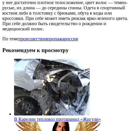
у нее достаточно плотное телосложение, цвет волос — темно-
русые, их длина — до середины спины. Одета в спортивный
костюм либо в толстовку с брюками, обута в кеды или
кроссовки. При себе может иметь рюкзак ярко-зеленого цвета.
При себе должно быть свидетельство о рождении и
медицинский полис.
По теме
происшествия
пропажа
россия
Рекомендуем к просмотру
В Карелии тепловоз протаранил «Жигули»