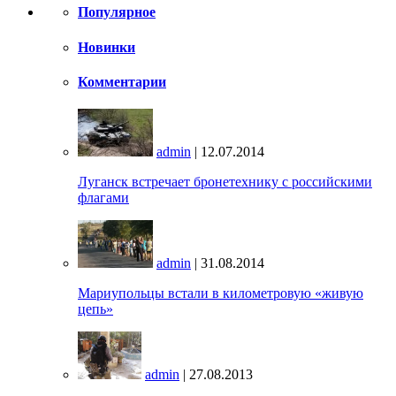
Популярное
Новинки
Комментарии
admin
| 12.07.2014
Луганск встречает бронетехнику с российскими
флагами
admin
| 31.08.2014
Мариупольцы встали в километровую «живую
цепь»
admin
| 27.08.2013