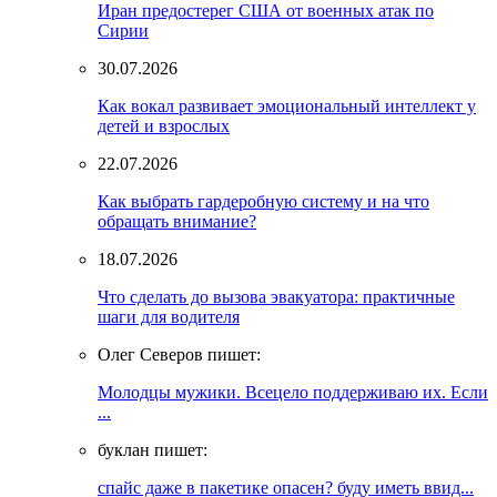
Иран предостерег США от военных атак по
Сирии
30.07.2026
Как вокал развивает эмоциональный интеллект у
детей и взрослых
22.07.2026
Как выбрать гардеробную систему и на что
обращать внимание?
18.07.2026
Что сделать до вызова эвакуатора: практичные
шаги для водителя
Олег Северов пишет:
Молодцы мужики. Всецело поддерживаю их. Если
...
буклан пишет:
спайс даже в пакетике опасен? буду иметь ввид...