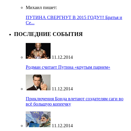
Михаил пишет:
ПУТИНА СВЕРГНУТ В 2015 ГОДУ!!! Братья и
Се...
ПОСЛЕДНИЕ СОБЫТИЯ
11.12.2014
Родман считает Путина «крутым парнем»
11.12.2014
Приключения Бонда влетают создателям саги во
всё большую копеечку
11.12.2014