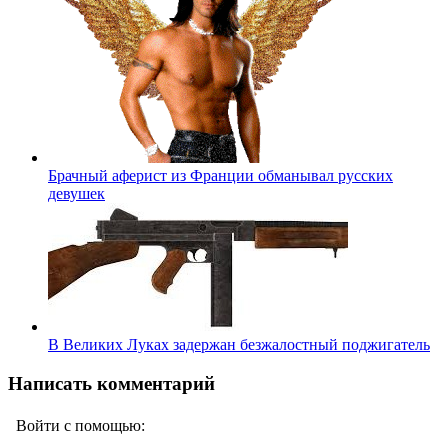
Брачный аферист из Франции обманывал русских
девушек
В Великих Луках задержан безжалостный поджигатель
Написать комментарий
Войти с помощью: