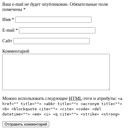
Ваш e-mail не будет опубликован. Обязательные поля
помечены
*
Имя
*
E-mail
*
Сайт
Комментарий
Можно использовать следующие
HTML
-теги и атрибуты:
<a
href="" title=""> <abbr title=""> <acronym title="">
<b> <blockquote cite=""> <cite> <code> <del
datetime=""> <em> <i> <q cite=""> <strike> <strong>