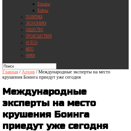
Взрывы
Войны
ПОЛИТИКА
ЭКОНОМИКА
ОБЩЕСТВО
ПРОИСШЕСТВИЯ
HI TECH
АВТО
НАУКА
Главная
/
Архив
/
Международные эксперты на место
крушения Боинга приедут уже сегодня
Международные
эксперты на место
крушения Боинга
приедут уже сегодня