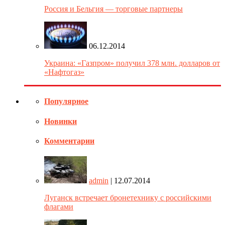
Россия и Бельгия — торговые партнеры
06.12.2014
Украина: «Газпром» получил 378 млн. долларов от
«Нафтогаз»
Популярное
Новинки
Комментарии
admin
| 12.07.2014
Луганск встречает бронетехнику с российскими
флагами