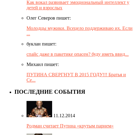
Как вокал развивает эмоциональный интеллект у
детей и взрослых
Олег Северов пишет:
Молодцы мужики. Всецело поддерживаю их. Если
...
буклан пишет:
спайс даже в пакетике опасен? буду иметь ввид...
Михаил пишет:
ПУТИНА СВЕРГНУТ В 2015 ГОДУ!!! Братья и
Се...
ПОСЛЕДНИЕ СОБЫТИЯ
11.12.2014
Родман считает Путина «крутым парнем»