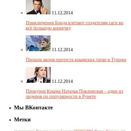
11.12.2014
Приключения Бонда влетают создателям саги во
всё большую копеечку
11.12.2014
Прошла акция протеста крымских татар в Турции
11.12.2014
Прокурор Крыма Наталья Поклонская – один из
лидеров по популярности в Рунете
Мы ВКонтакте
Метки