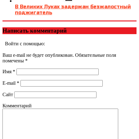
В Великих Луках задержан безжалостный
поджигатель
Написать комментарий
Войти с помощью:
Ваш e-mail не будет опубликован. Обязательные поля
помечены
*
Имя
*
E-mail
*
Сайт
Комментарий