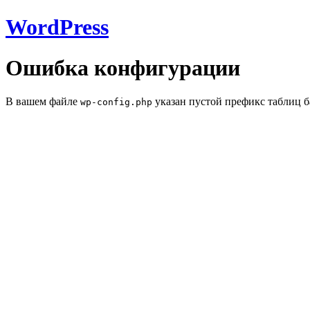
WordPress
Ошибка конфигурации
В вашем файле
указан пустой префикс таблиц б
wp-config.php