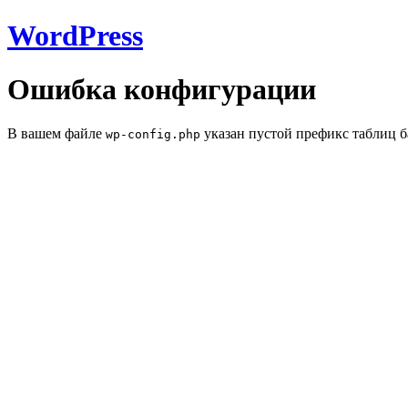
WordPress
Ошибка конфигурации
В вашем файле
указан пустой префикс таблиц б
wp-config.php