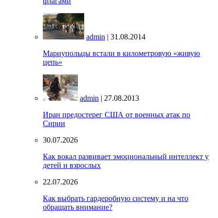
флагами
admin
| 31.08.2014
Мариупольцы встали в километровую «живую
цепь»
admin
| 27.08.2013
Иран предостерег США от военных атак по
Сирии
30.07.2026
Как вокал развивает эмоциональный интеллект у
детей и взрослых
22.07.2026
Как выбрать гардеробную систему и на что
обращать внимание?