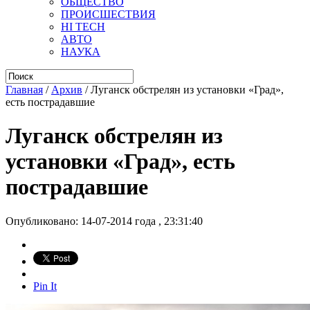
ОБЩЕСТВО
ПРОИСШЕСТВИЯ
HI TECH
АВТО
НАУКА
Главная
/
Архив
/
Луганск обстрелян из установки «Град»,
есть пострадавшие
Луганск обстрелян из
установки «Град», есть
пострадавшие
Опубликовано: 14-07-2014 года , 23:31:40
Pin It