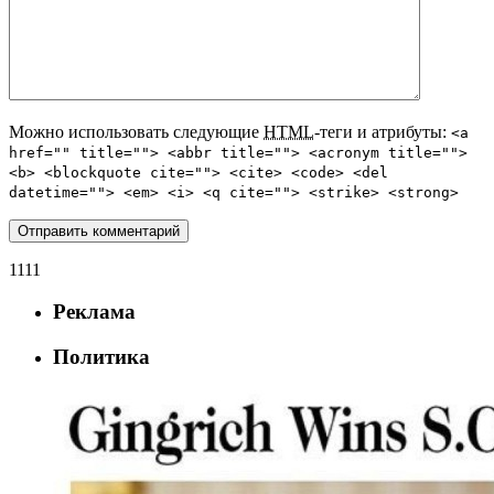
Можно использовать следующие
HTML
-теги и атрибуты:
<a
href="" title=""> <abbr title=""> <acronym title="">
<b> <blockquote cite=""> <cite> <code> <del
datetime=""> <em> <i> <q cite=""> <strike> <strong>
1111
Реклама
Политика