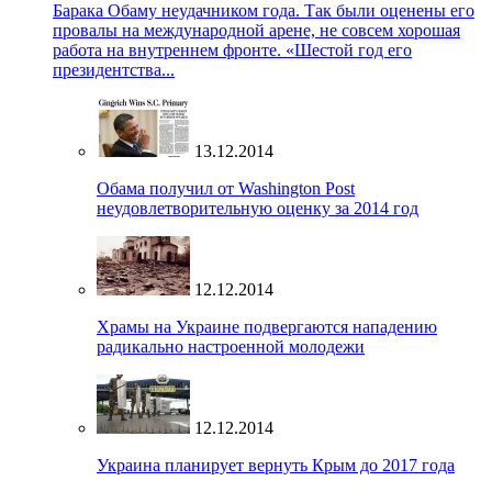
Барака Обаму неудачником года. Так были оценены его
провалы на международной арене, не совсем хорошая
работа на внутреннем фронте. «Шестой год его
президентства...
13.12.2014
Обама получил от Washington Post
неудовлетворительную оценку за 2014 год
12.12.2014
Храмы на Украине подвергаются нападению
радикально настроенной молодежи
12.12.2014
Украина планирует вернуть Крым до 2017 года