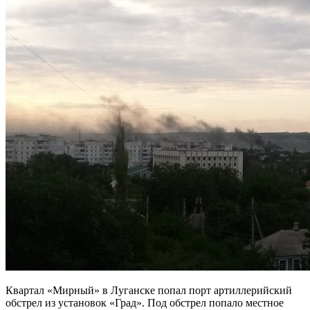
Квартал «Мирный» в Луганске попал порт артиллерийский
обстрел из установок «Град». Под обстрел попало местное