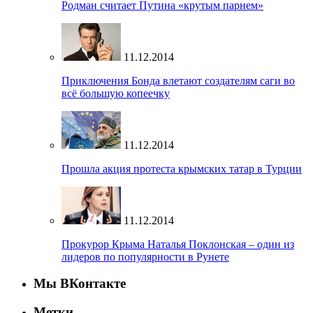
Родман считает Путина «крутым парнем»
11.12.2014
Приключения Бонда влетают создателям саги во
всё большую копеечку
11.12.2014
Прошла акция протеста крымских татар в Турции
11.12.2014
Прокурор Крыма Наталья Поклонская – один из
лидеров по популярности в Рунете
Мы ВКонтакте
Метки