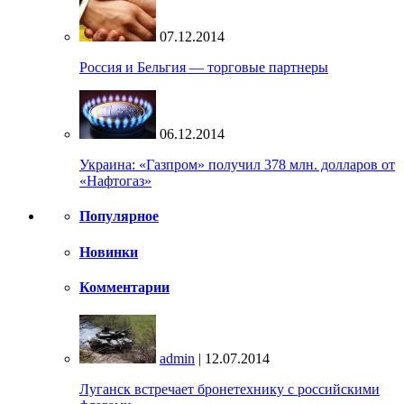
07.12.2014
Россия и Бельгия — торговые партнеры
06.12.2014
Украина: «Газпром» получил 378 млн. долларов от
«Нафтогаз»
Популярное
Новинки
Комментарии
admin
| 12.07.2014
Луганск встречает бронетехнику с российскими