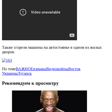
Также сгорели машины на автостоянке в одном из жилых
дворов.
По теме
ВАЖНОЕ
взрывы
Видео
войны
Восток
Украины
Луганск
Рекомендуем к просмотру