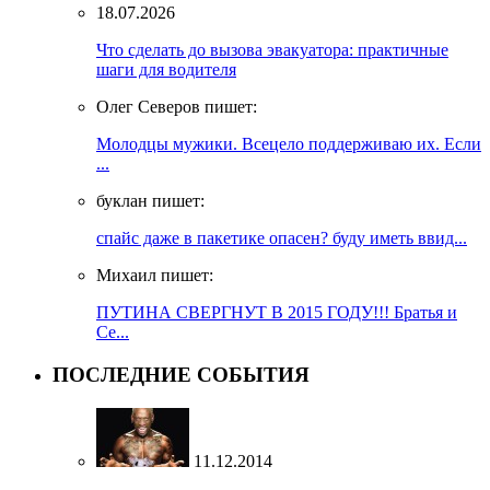
18.07.2026
Что сделать до вызова эвакуатора: практичные
шаги для водителя
Олег Северов пишет:
Молодцы мужики. Всецело поддерживаю их. Если
...
буклан пишет:
спайс даже в пакетике опасен? буду иметь ввид...
Михаил пишет:
ПУТИНА СВЕРГНУТ В 2015 ГОДУ!!! Братья и
Се...
ПОСЛЕДНИЕ СОБЫТИЯ
11.12.2014