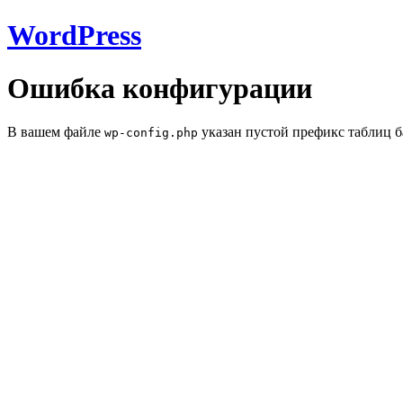
WordPress
Ошибка конфигурации
В вашем файле
указан пустой префикс таблиц б
wp-config.php