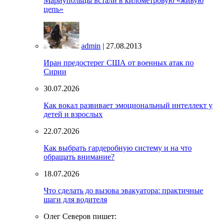
Мариупольцы встали в километровую «живую
цепь»
admin
| 27.08.2013
Иран предостерег США от военных атак по
Сирии
30.07.2026
Как вокал развивает эмоциональный интеллект у
детей и взрослых
22.07.2026
Как выбрать гардеробную систему и на что
обращать внимание?
18.07.2026
Что сделать до вызова эвакуатора: практичные
шаги для водителя
Олег Северов пишет: