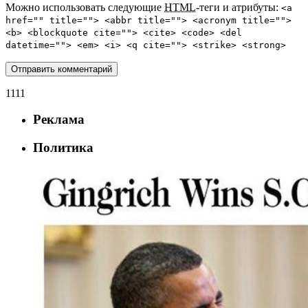
Можно использовать следующие
HTML
-теги и атрибуты:
<a
href="" title=""> <abbr title=""> <acronym title="">
<b> <blockquote cite=""> <cite> <code> <del
datetime=""> <em> <i> <q cite=""> <strike> <strong>
1111
Реклама
Политика