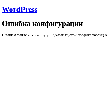
WordPress
Ошибка конфигурации
В вашем файле
указан пустой префикс таблиц б
wp-config.php