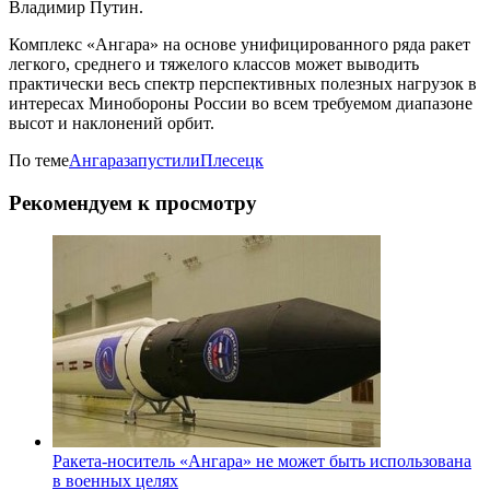
Владимир Путин.
Комплекс «Ангара» на основе унифицированного ряда ракет
легкого, среднего и тяжелого классов может выводить
практически весь спектр перспективных полезных нагрузок в
интересах Минобороны России во всем требуемом диапазоне
высот и наклонений орбит.
По теме
Ангара
запустили
Плесецк
Рекомендуем к просмотру
Ракета-носитель «Ангара» не может быть использована
в военных целях