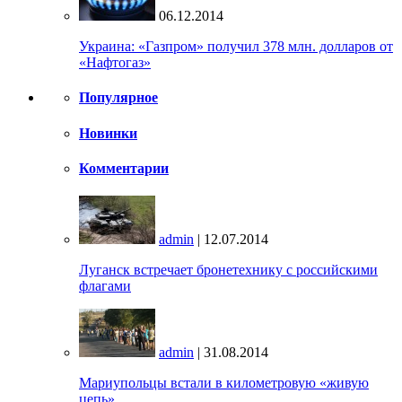
06.12.2014
Украина: «Газпром» получил 378 млн. долларов от
«Нафтогаз»
Популярное
Новинки
Комментарии
admin
| 12.07.2014
Луганск встречает бронетехнику с российскими
флагами
admin
| 31.08.2014
Мариупольцы встали в километровую «живую
цепь»