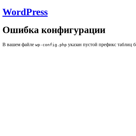
WordPress
Ошибка конфигурации
В вашем файле
указан пустой префикс таблиц б
wp-config.php