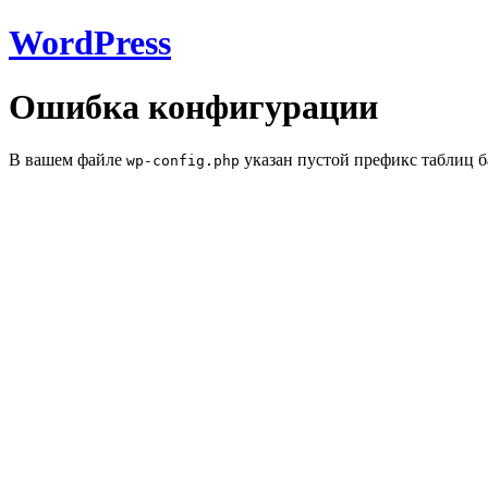
WordPress
Ошибка конфигурации
В вашем файле
указан пустой префикс таблиц б
wp-config.php