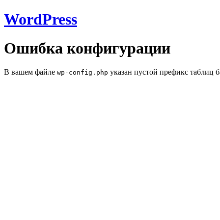
WordPress
Ошибка конфигурации
В вашем файле
указан пустой префикс таблиц б
wp-config.php