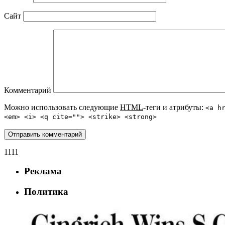
Сайт
Комментарий
Можно использовать следующие
HTML
-теги и атрибуты:
<a h
<em> <i> <q cite=""> <strike> <strong>
1111
Реклама
Политика