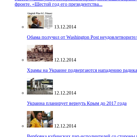
фронте. «Шестой год его президентства...
13.12.2014
Обама получил от Washington Post неудовлетворите
12.12.2014
Храмы на Украине подвергаются нападению радик
12.12.2014
Украина планирует вернуть Крым до 2017 года
12.12.2014
Вербовка кубинских рэп-исполнителей со стороны