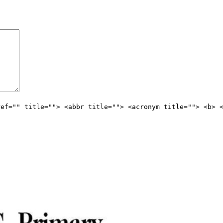
ref="" title=""> <abbr title=""> <acronym title=""> <b> 