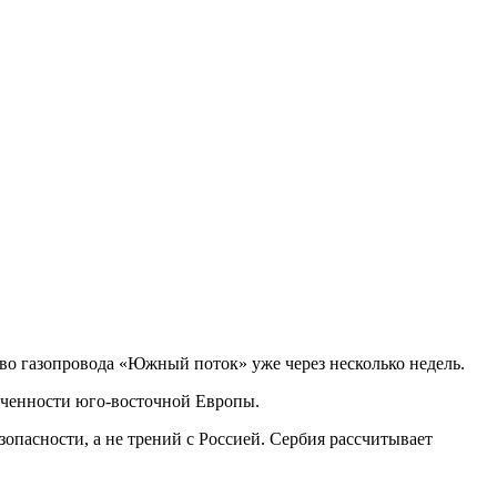
тво газопровода «Южный поток» уже через несколько недель.
еченности юго-восточной Европы.
пасности, а не трений с Россией. Сербия рассчитывает