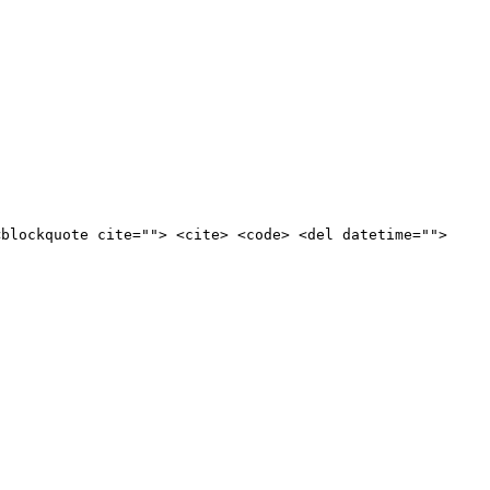
<blockquote cite=""> <cite> <code> <del datetime="">