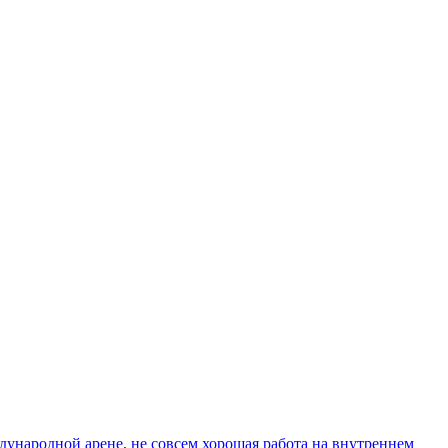
дународной арене, не совсем хорошая работа на внутреннем