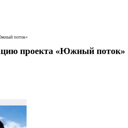
«Южный поток»
зацию проекта «Южный поток»