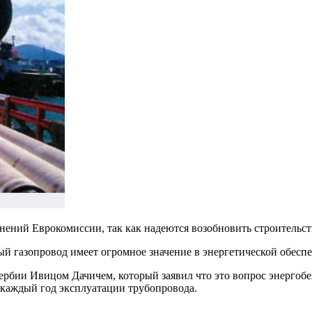
снений Еврокомиссии, так как надеются возобновить строительс
й газопровод имеет огромное значение в энергетической обесп
ии Ивицом Дачичем, который заявил что это вопрос энергобезо
 каждый год эксплуатации трубопровода.