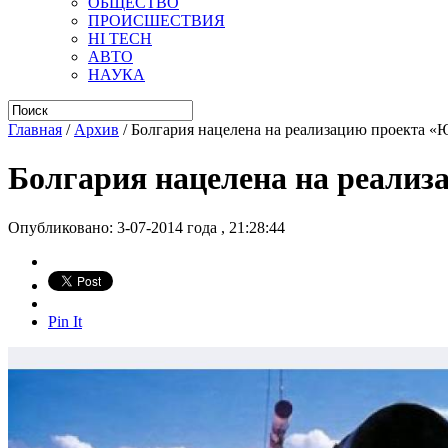
ОБЩЕСТВО
ПРОИСШЕСТВИЯ
HI TECH
АВТО
НАУКА
Главная
/
Архив
/
Болгария нацелена на реализацию проекта 
Болгария нацелена на реали
Опубликовано: 3-07-2014 года , 21:28:44
Pin It