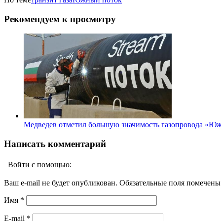
Рекомендуем к просмотру
Медведев отметил большую значимость газопровода «Ю
Написать комментарий
Войти с помощью:
Ваш e-mail не будет опубликован. Обязательные поля помечен
Имя
*
E-mail
*