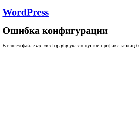
WordPress
Ошибка конфигурации
В вашем файле
указан пустой префикс таблиц б
wp-config.php