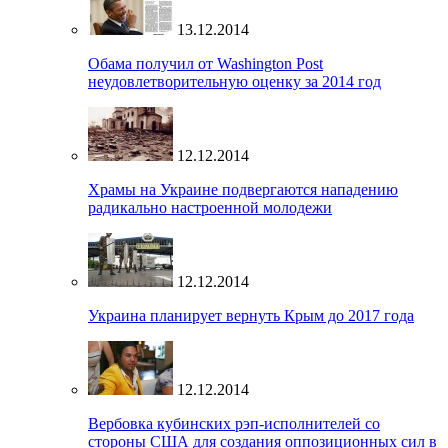
13.12.2014
Обама получил от Washington Post
неудовлетворительную оценку за 2014 год
12.12.2014
Храмы на Украине подвергаются нападению
радикально настроенной молодежи
12.12.2014
Украина планирует вернуть Крым до 2017 года
12.12.2014
Вербовка кубинских рэп-исполнителей со
стороны США для создания оппозиционных сил в