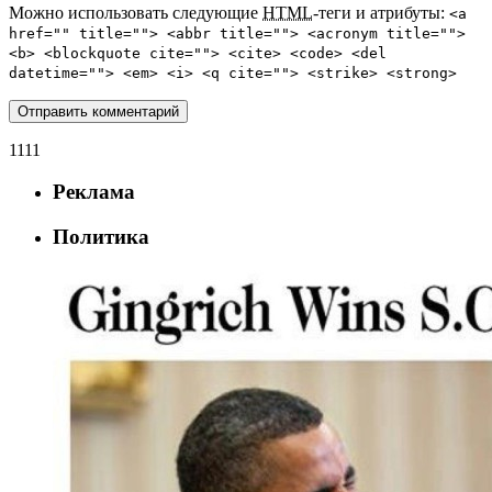
Можно использовать следующие
HTML
-теги и атрибуты:
<a
href="" title=""> <abbr title=""> <acronym title="">
<b> <blockquote cite=""> <cite> <code> <del
datetime=""> <em> <i> <q cite=""> <strike> <strong>
1111
Реклама
Политика