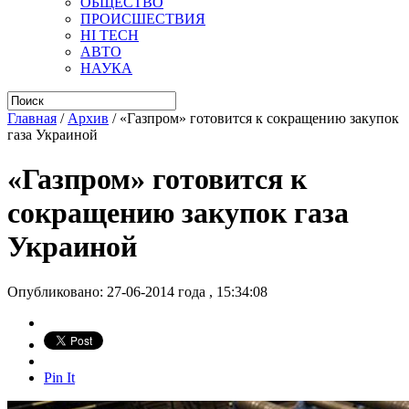
ОБЩЕСТВО
ПРОИСШЕСТВИЯ
HI TECH
АВТО
НАУКА
Главная
/
Архив
/
«Газпром» готовится к сокращению закупок
газа Украиной
«Газпром» готовится к
сокращению закупок газа
Украиной
Опубликовано: 27-06-2014 года , 15:34:08
Pin It