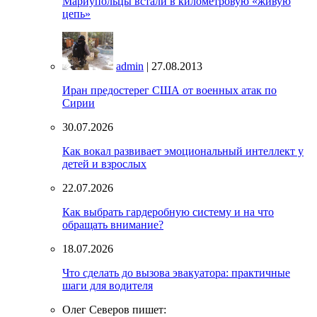
Мариупольцы встали в километровую «живую
цепь»
admin
| 27.08.2013
Иран предостерег США от военных атак по
Сирии
30.07.2026
Как вокал развивает эмоциональный интеллект у
детей и взрослых
22.07.2026
Как выбрать гардеробную систему и на что
обращать внимание?
18.07.2026
Что сделать до вызова эвакуатора: практичные
шаги для водителя
Олег Северов пишет: