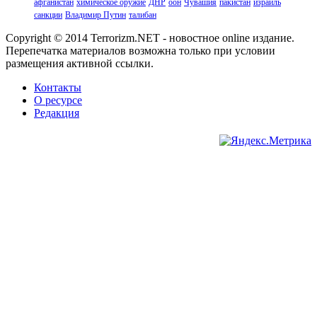
афганистан
химическое оружие
ДНР
оон
Чувашия
пакистан
израиль
санкции
Владимир Путин
талибан
Copyright © 2014 Terrorizm.NET - новостное online издание.
Перепечатка материалов возможна только при условии
размещения активной ссылки.
Контакты
О ресурсе
Редакция