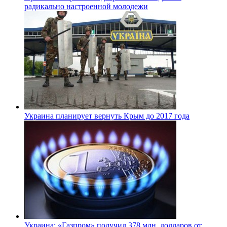
радикально настроенной молодежи
Украина планирует вернуть Крым до 2017 года
Украина: «Газпром» получил 378 млн. долларов от