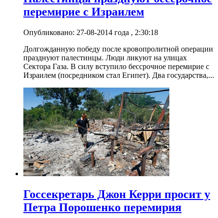
перемирие с Израилем
Опубликовано: 27-08-2014 года , 2:30:18
Долгожданную победу после кровопролитной операции
празднуют палестинцы. Люди ликуют на улицах
Сектора Газа. В силу вступило бессрочное перемирие с
Израилем (посредником стал Египет). Два государства,...
Госсекретарь Джон Керри просит у
Петра Порошенко перемирия