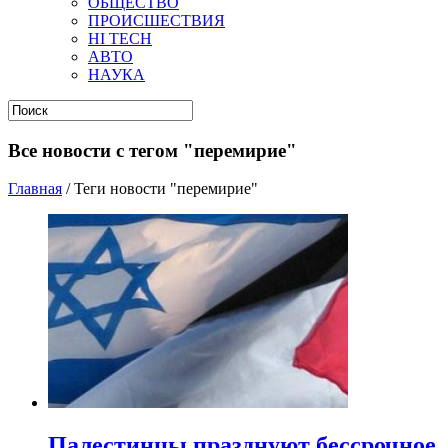
ОБЩЕСТВО
ПРОИСШЕСТВИЯ
HI TECH
АВТО
НАУКА
Все новости с тегом "перемирие"
Главная
/
Теги новости "перемирие"
Палестинцы празднуют бессрочное