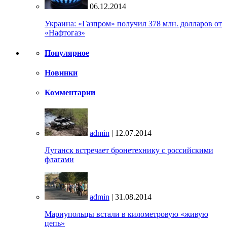
06.12.2014
Украина: «Газпром» получил 378 млн. долларов от
«Нафтогаз»
Популярное
Новинки
Комментарии
admin
| 12.07.2014
Луганск встречает бронетехнику с российскими
флагами
admin
| 31.08.2014
Мариупольцы встали в километровую «живую
цепь»