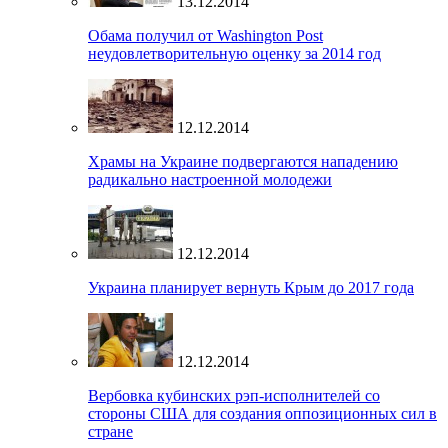
13.12.2014
Обама получил от Washington Post
неудовлетворительную оценку за 2014 год
12.12.2014
Храмы на Украине подвергаются нападению
радикально настроенной молодежи
12.12.2014
Украина планирует вернуть Крым до 2017 года
12.12.2014
Вербовка кубинских рэп-исполнителей со
стороны США для создания оппозиционных сил в
стране