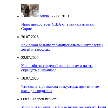
admin
| 27.08.2013
Иран предостерег США от военных атак по
Сирии
30.07.2026
Как вокал развивает эмоциональный интеллект у
детей и взрослых
22.07.2026
Как выбрать гардеробную систему и на что
обращать внимание?
18.07.2026
Что сделать до вызова эвакуатора: практичные
шаги для водителя
Олег Северов пишет:
Молодцы мужики. Всецело поддерживаю их. Если