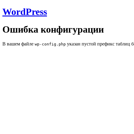
WordPress
Ошибка конфигурации
В вашем файле
указан пустой префикс таблиц б
wp-config.php