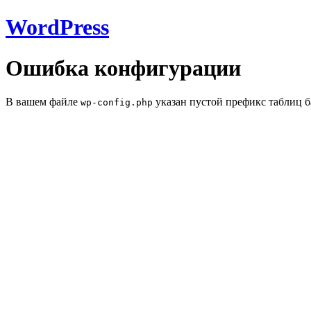
WordPress
Ошибка конфигурации
В вашем файле
указан пустой префикс таблиц б
wp-config.php