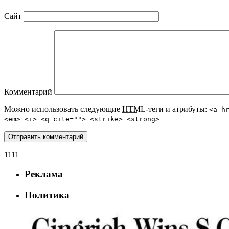
Сайт
Комментарий
Можно использовать следующие
HTML
-теги и атрибуты:
<a h
<em> <i> <q cite=""> <strike> <strong>
1111
Реклама
Политика