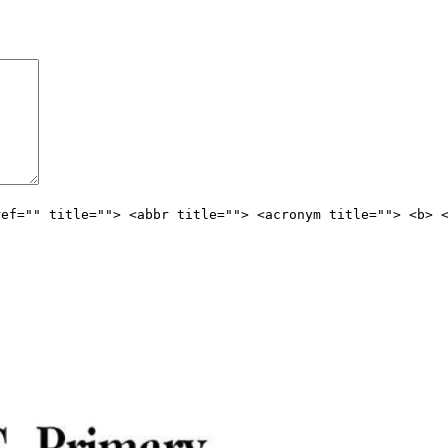
ref="" title=""> <abbr title=""> <acronym title=""> <b> 