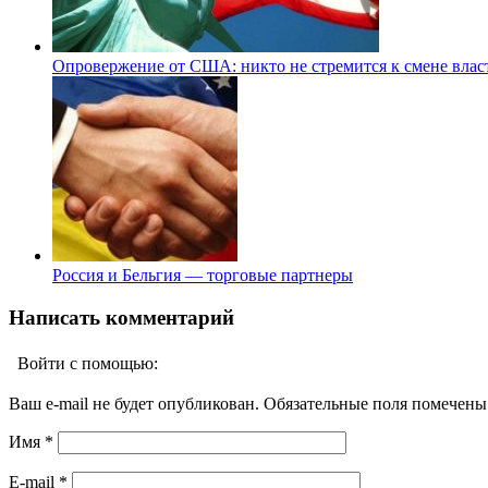
Опровержение от США: никто не стремится к смене влас
Россия и Бельгия — торговые партнеры
Написать комментарий
Войти с помощью:
Ваш e-mail не будет опубликован. Обязательные поля помечен
Имя
*
E-mail
*