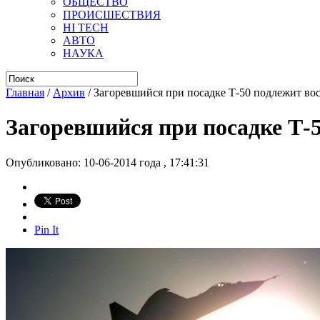
ОБЩЕСТВО
ПРОИСШЕСТВИЯ
HI TECH
АВТО
НАУКА
Главная
/
Архив
/
Загоревшийся при посадке Т-50 подлежит во
Загоревшийся при посадке Т-
Опубликовано: 10-06-2014 года , 17:41:31
Pin It