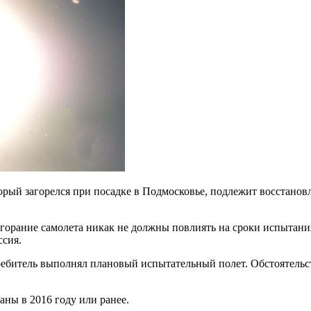
торый загорелся при посадке в Подмосковье, подлежит восстан
орание самолета никак не должны повлиять на сроки испытания 
ссия.
ребитель выполнял плановый испытательный полет. Обстоятельс
ны в 2016 году или ранее.