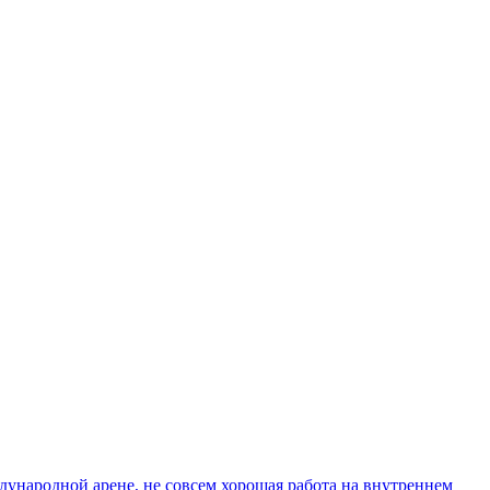
дународной арене, не совсем хорошая работа на внутреннем