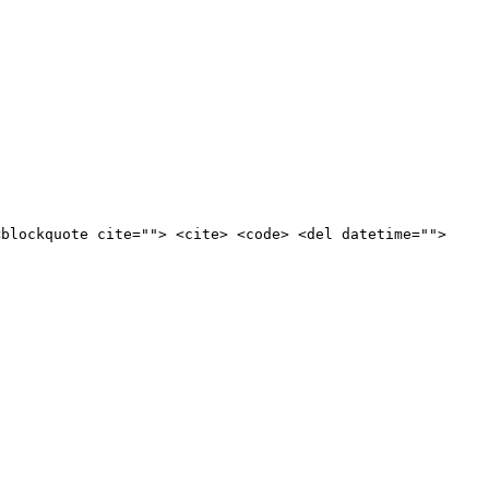
<blockquote cite=""> <cite> <code> <del datetime="">