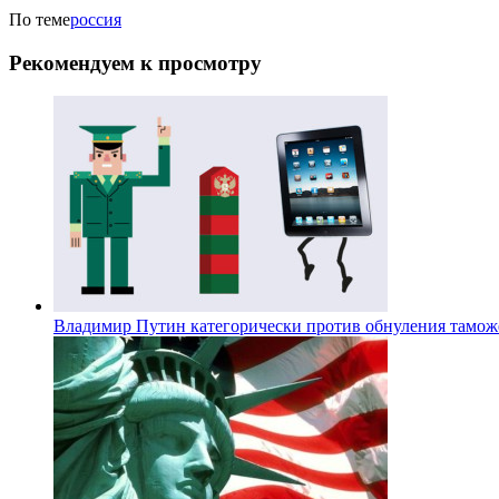
По теме
россия
Рекомендуем к просмотру
Владимир Путин категорически против обнуления тамо