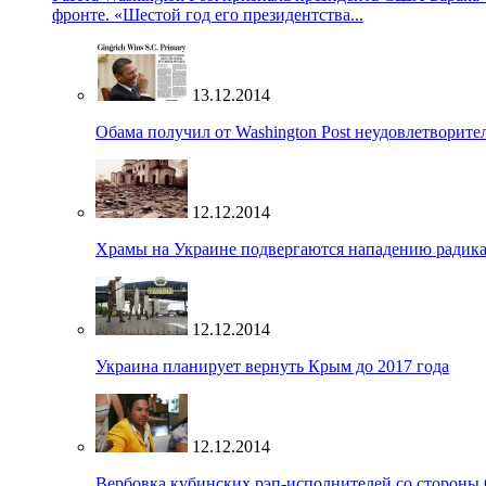
фронте. «Шестой год его президентства...
13.12.2014
Обама получил от Washington Post неудовлетворите
12.12.2014
Храмы на Украине подвергаются нападению радик
12.12.2014
Украина планирует вернуть Крым до 2017 года
12.12.2014
Вербовка кубинских рэп-исполнителей со стороны