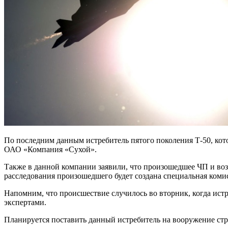
По последним данным истребитель пятого поколения Т-50, ко
ОАО «Компания «Сухой».
Также в данной компании заявили, что произошедшее ЧП и возг
расследования произошедшего будет создана специальная коми
Напомним, что происшествие случилось во вторник, когда ист
экспертами.
Планируется поставить данный истребитель на вооружение стра