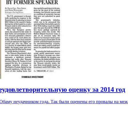
еудовлетворительную оценку за 2014 год
 Обаму неудачником года. Так были оценены его провалы на меж