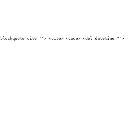
<blockquote cite=""> <cite> <code> <del datetime="">