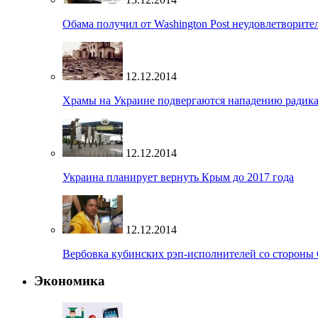
Обама получил от Washington Post неудовлетворите
12.12.2014
Храмы на Украине подвергаются нападению радик
12.12.2014
Украина планирует вернуть Крым до 2017 года
12.12.2014
Вербовка кубинских рэп-исполнителей со стороны
Экономика