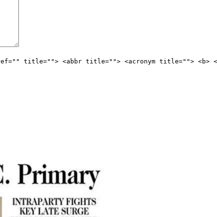
ref="" title=""> <abbr title=""> <acronym title=""> <b> 