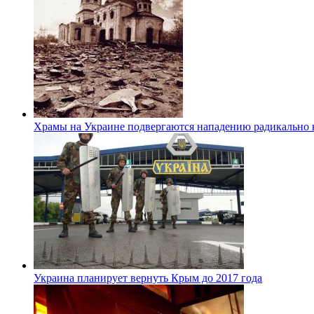
Храмы на Украине подвергаются нападению радикально
Украина планирует вернуть Крым до 2017 года