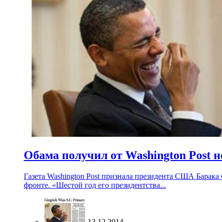
Обама получил от Washington Post н
Газета Washington Post признала президента США Барака
фронте. «Шестой год его президентства...
13.12.2014