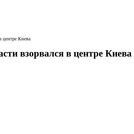
в центре Киева
сти взорвался в центре Киева