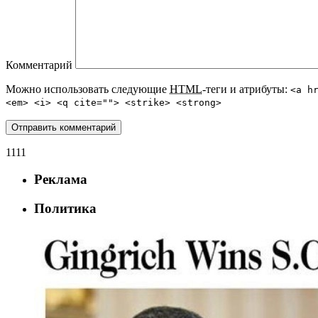
Комментарий
Можно использовать следующие
HTML
-теги и атрибуты:
<a h
<em> <i> <q cite=""> <strike> <strong>
1111
Реклама
Политика