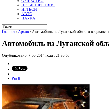
ОБЩЕСТВО
ПРОИСШЕСТВИЯ
HI TECH
АВТО
НАУКА
Главная
/
Архив
/
Автомобиль из Луганской области взорвался 
Автомобиль из Луганской обла
Опубликовано: 7-06-2014 года , 21:36:56
Pin It