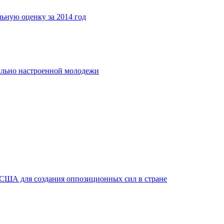
льную оценку за 2014 год
ально настроенной молодежи
 США для создания оппозиционных сил в стране