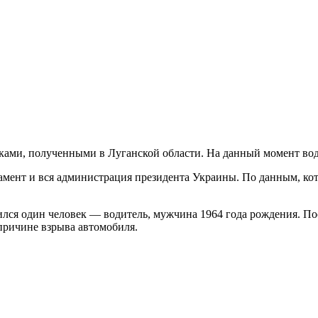
ками, полученными в Луганской области. На данный момент вод
ламент и вся администрация президента Украины. По данным, к
ился один человек — водитель, мужчина 1964 года рождения. По
причине взрыва автомобиля.