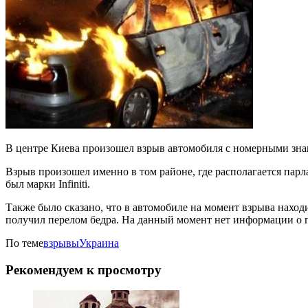
В центре Киева произошел взрыв автомобиля с номерными зна
Взрыв произошел именно в том районе, где располагается пар
был марки Infiniti.
Также было сказано, что в автомобиле на момент взрыва наход
получил перелом бедра. На данный момент нет информации о 
По теме
взрывы
Украина
Рекомендуем к просмотру