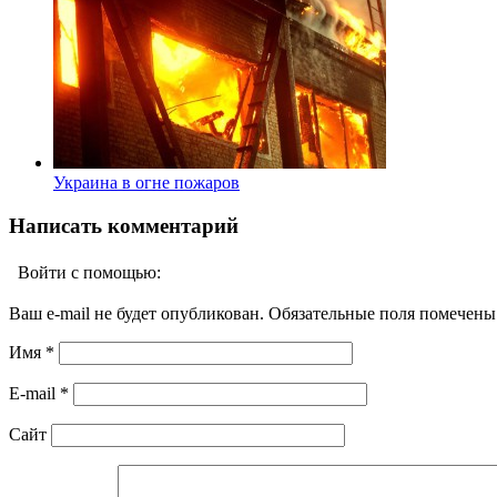
Украина в огне пожаров
Написать комментарий
Войти с помощью:
Ваш e-mail не будет опубликован. Обязательные поля помечен
Имя
*
E-mail
*
Сайт