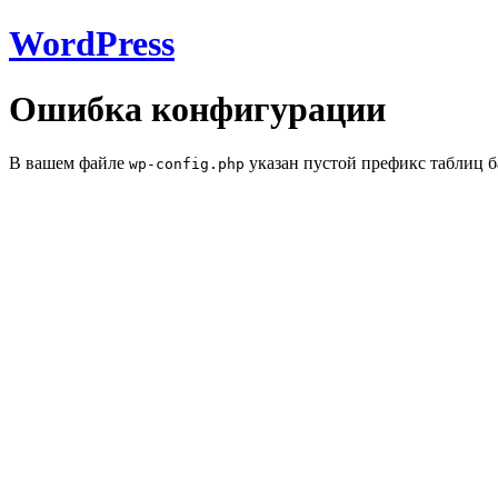
WordPress
Ошибка конфигурации
В вашем файле
указан пустой префикс таблиц б
wp-config.php