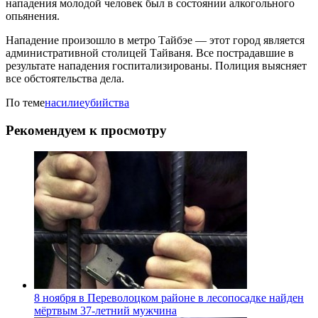
нападения молодой человек был в состоянии алкогольного
опьянения.
Нападение произошло в метро Тайбэе — этот город является
административной столицей Тайваня. Все пострадавшие в
результате нападения госпитализированы. Полиция выясняет
все обстоятельства дела.
По теме
насилие
убийства
Рекомендуем к просмотру
8 ноября в Переволоцком районе в лесопосадке найден
мёртвым 37-летний мужчина