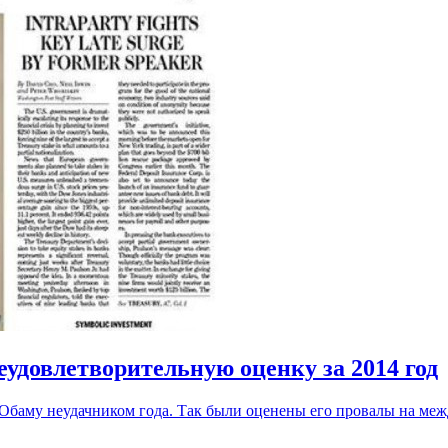
еудовлетворительную оценку за 2014 год
 Обаму неудачником года. Так были оценены его провалы на меж