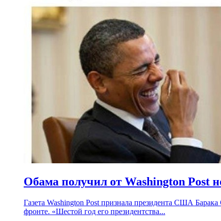
Обама получил от Washington Post н
Газета Washington Post признала президента США Барака
фронте. «Шестой год его президентства...