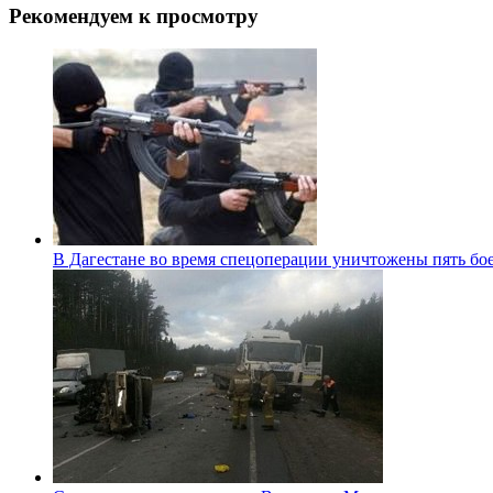
Рекомендуем к просмотру
В Дагестане во время спецоперации уничтожены пять бо