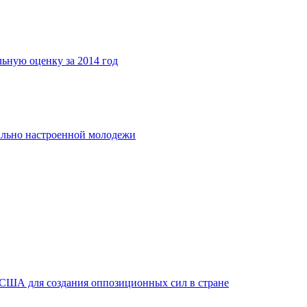
льную оценку за 2014 год
ально настроенной молодежи
 США для создания оппозиционных сил в стране