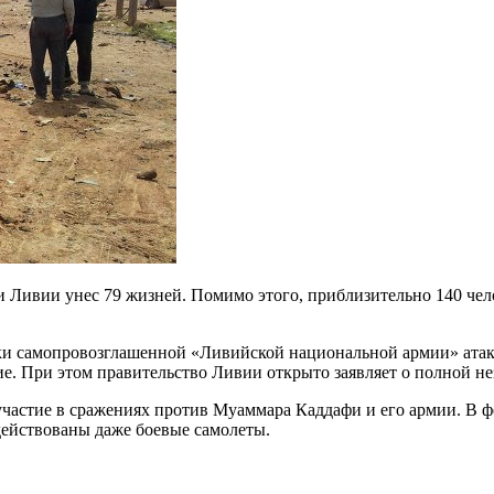
Ливии унес 79 жизней. Помимо этого, приблизительно 140 чело
ки самопровозглашенной «Ливийской национальной армии» атако
ие. При этом правительство Ливии открыто заявляет о полной н
частие в сражениях против Муаммара Каддафи и его армии. В ф
действованы даже боевые самолеты.