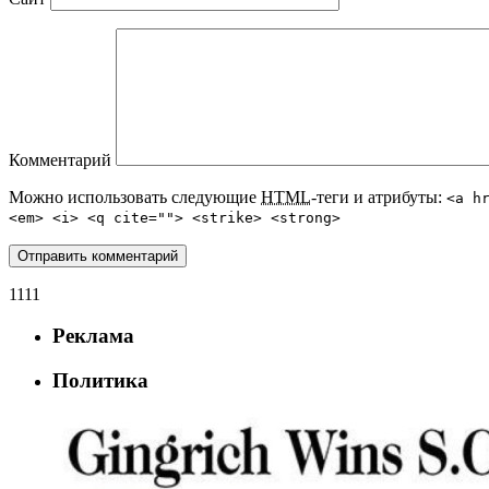
Комментарий
Можно использовать следующие
HTML
-теги и атрибуты:
<a h
<em> <i> <q cite=""> <strike> <strong>
1111
Реклама
Политика