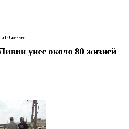
ло 80 жизней
Ливии унес около 80 жизней