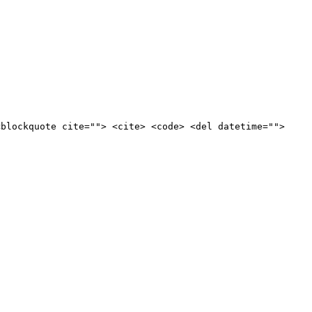
<blockquote cite=""> <cite> <code> <del datetime="">