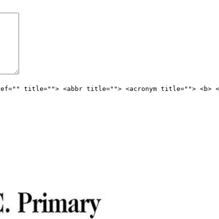
ref="" title=""> <abbr title=""> <acronym title=""> <b> 