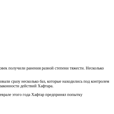
век получили ранения разной степени тяжести. Несколько
вали сразу несколько баз, которые находились под контролем
езаконности действий Хафтара.
еврале этого года Хафтар предпринял попытку