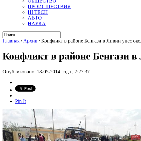
ОБЩЕСТВО
ПРОИСШЕСТВИЯ
HI TECH
АВТО
НАУКА
Главная
/
Архив
/
Конфликт в районе Бенгази в Ливии унес око
Конфликт в районе Бенгази в 
Опубликовано: 18-05-2014 года , 7:27:37
Pin It