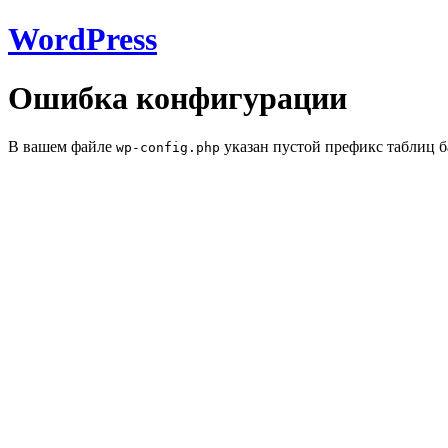
WordPress
Ошибка конфигурации
В вашем файле
указан пустой префикс таблиц б
wp-config.php