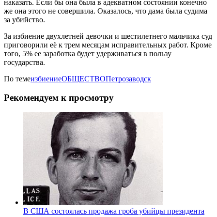
наказать. Если бы она была в адекватном состоянии конечно
же она этого не совершила. Оказалось, что дама была судима
за убийство.
За избиение двухлетней девочки и шестилетнего мальчика суд
приговорили её к трем месяцам исправительных работ. Кроме
того, 5% ее заработка будет удерживаться в пользу
государства.
По теме
избиение
ОБЩЕСТВО
Петрозаводск
Рекомендуем к просмотру
В США состоялась продажа гроба убийцы президента