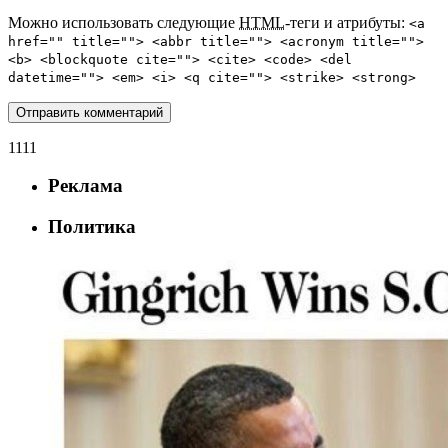
Можно использовать следующие
HTML
-теги и атрибуты:
<a
href="" title=""> <abbr title=""> <acronym title="">
<b> <blockquote cite=""> <cite> <code> <del
datetime=""> <em> <i> <q cite=""> <strike> <strong>
1111
Реклама
Политика