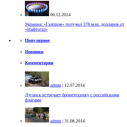
06.12.2014
Украина: «Газпром» получил 378 млн. долларов от
«Нафтогаз»
Популярное
Новинки
Комментарии
admin
| 12.07.2014
Луганск встречает бронетехнику с российскими
флагами
admin
| 31.08.2014