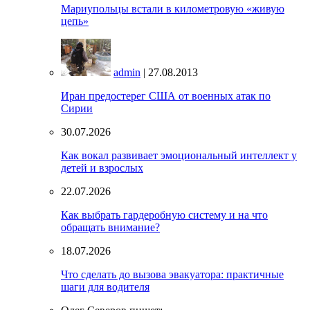
Мариупольцы встали в километровую «живую
цепь»
admin
| 27.08.2013
Иран предостерег США от военных атак по
Сирии
30.07.2026
Как вокал развивает эмоциональный интеллект у
детей и взрослых
22.07.2026
Как выбрать гардеробную систему и на что
обращать внимание?
18.07.2026
Что сделать до вызова эвакуатора: практичные
шаги для водителя