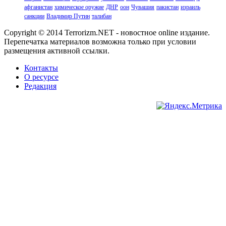
афганистан
химическое оружие
ДНР
оон
Чувашия
пакистан
израиль
санкции
Владимир Путин
талибан
Copyright © 2014 Terrorizm.NET - новостное online издание.
Перепечатка материалов возможна только при условии
размещения активной ссылки.
Контакты
О ресурсе
Редакция