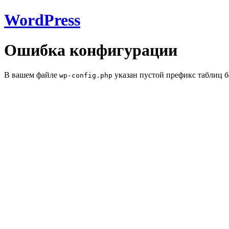
WordPress
Ошибка конфигурации
В вашем файле
указан пустой префикс таблиц б
wp-config.php