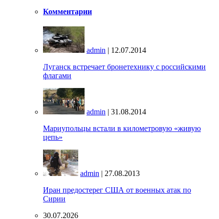
Комментарии
admin
| 12.07.2014
Луганск встречает бронетехнику с российскими
флагами
admin
| 31.08.2014
Мариупольцы встали в километровую «живую
цепь»
admin
| 27.08.2013
Иран предостерег США от военных атак по
Сирии
30.07.2026