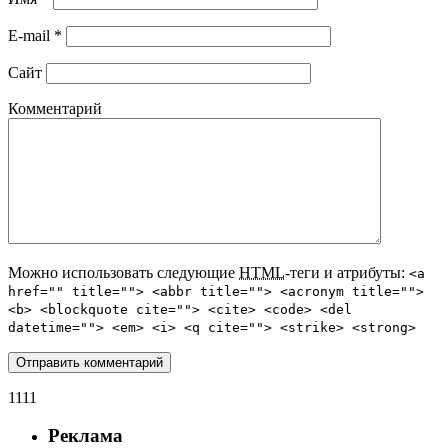
E-mail
*
Сайт
Комментарий
Можно использовать следующие
HTML
-теги и атрибуты:
<a
href="" title=""> <abbr title=""> <acronym title="">
<b> <blockquote cite=""> <cite> <code> <del
datetime=""> <em> <i> <q cite=""> <strike> <strong>
1111
Реклама