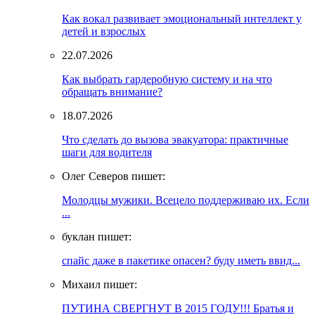
Как вокал развивает эмоциональный интеллект у
детей и взрослых
22.07.2026
Как выбрать гардеробную систему и на что
обращать внимание?
18.07.2026
Что сделать до вызова эвакуатора: практичные
шаги для водителя
Олег Северов пишет:
Молодцы мужики. Всецело поддерживаю их. Если
...
буклан пишет:
спайс даже в пакетике опасен? буду иметь ввид...
Михаил пишет:
ПУТИНА СВЕРГНУТ В 2015 ГОДУ!!! Братья и