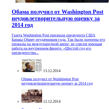
Обама получил от Washington Post
неудовлетворительную оценку за
2014 год
Газета Washington Post признала президента США
Барака Обаму неудачником года. Так были оценены его
провалы на международной арене, не совсем хорошая
работа на внутреннем фронте. «Шестой год его
президентства...
13.12.2014
Обама получил от Washington Post
неудовлетворительную оценку за 2014 год
12.12.2014