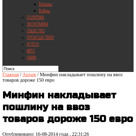
Взрывы
Войны
ПОЛИТИКА
ЭКОНОМИКА
ОБЩЕСТВО
ПРОИСШЕСТВИЯ
HI TECH
АВТО
НАУКА
Главная
/
Архив
/
Минфин накладывает пошлину на ввоз
товаров дороже 150 евро
Минфин накладывает
пошлину на ввоз
товаров дороже 150 евро
Опубликовано: 16-08-2014 года , 22:31:26