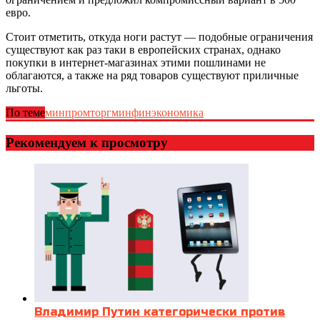
евро.
Стоит отметить, откуда ноги растут — подобные ограничения
существуют как раз таки в европейских странах, однако
покупки в интернет-магазинах этими пошлинами не
облагаются, а также на ряд товаров существуют приличные
льготы.
По теме
минпромторг
минфин
экономика
Рекомендуем к просмотру
Владимир Путин категорически против