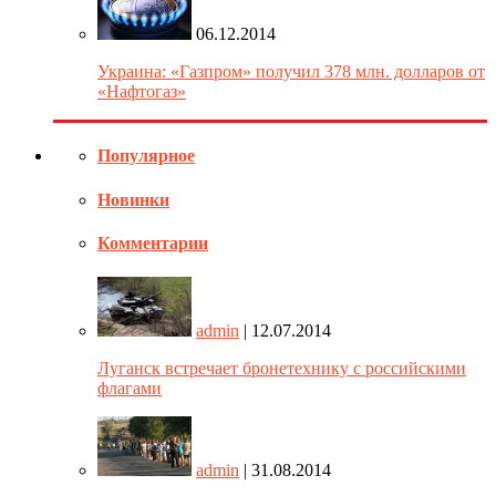
06.12.2014
Украина: «Газпром» получил 378 млн. долларов от
«Нафтогаз»
Популярное
Новинки
Комментарии
admin
| 12.07.2014
Луганск встречает бронетехнику с российскими
флагами
admin
| 31.08.2014