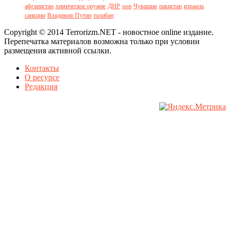
афганистан
химическое оружие
ДНР
оон
Чувашия
пакистан
израиль
санкции
Владимир Путин
талибан
Copyright © 2014 Terrorizm.NET - новостное online издание.
Перепечатка материалов возможна только при условии
размещения активной ссылки.
Контакты
О ресурсе
Редакция