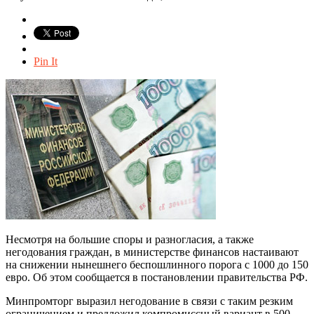
Pin It
Несмотря на большие споры и разногласия, а также
негодования граждан, в министерстве финансов настаивают
на снижении нынешнего беспошлинного порога с 1000 до 150
евро. Об этом сообщается в постановлении правительства РФ.
Минпромторг выразил негодование в связи с таким резким
ограничением и предложил компромиссный вариант в 500