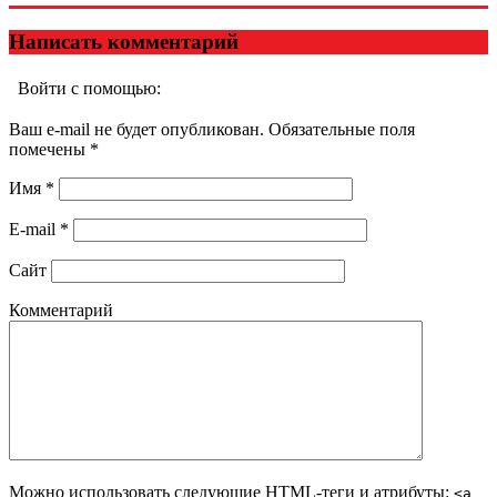
Написать комментарий
Войти с помощью:
Ваш e-mail не будет опубликован. Обязательные поля
помечены
*
Имя
*
E-mail
*
Сайт
Комментарий
Можно использовать следующие
HTML
-теги и атрибуты:
<a