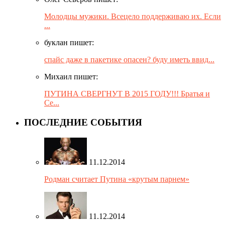
Молодцы мужики. Всецело поддерживаю их. Если
...
буклан пишет:
спайс даже в пакетике опасен? буду иметь ввид...
Михаил пишет:
ПУТИНА СВЕРГНУТ В 2015 ГОДУ!!! Братья и
Се...
ПОСЛЕДНИЕ СОБЫТИЯ
11.12.2014
Родман считает Путина «крутым парнем»
11.12.2014