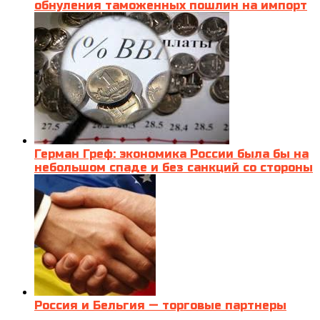
обнуления таможенных пошлин на импорт
Герман Греф: экономика России была бы на
небольшом спаде и без санкций со стороны
Россия и Бельгия — торговые партнеры