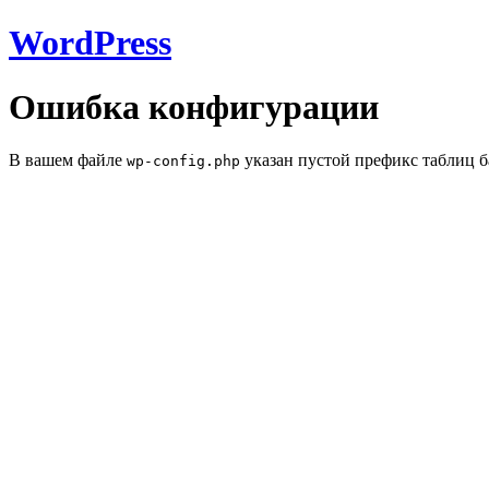
WordPress
Ошибка конфигурации
В вашем файле
указан пустой префикс таблиц б
wp-config.php