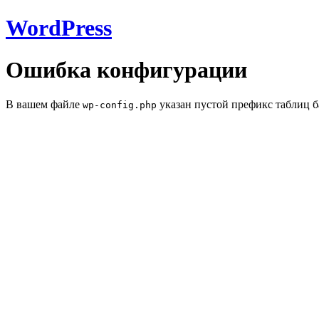
WordPress
Ошибка конфигурации
В вашем файле
указан пустой префикс таблиц б
wp-config.php