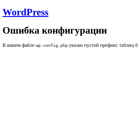
WordPress
Ошибка конфигурации
В вашем файле
указан пустой префикс таблиц б
wp-config.php