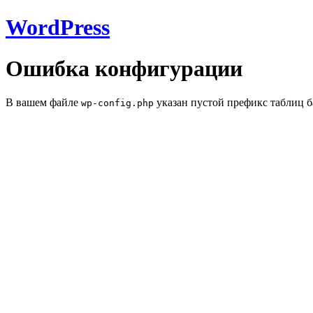
WordPress
Ошибка конфигурации
В вашем файле
указан пустой префикс таблиц б
wp-config.php