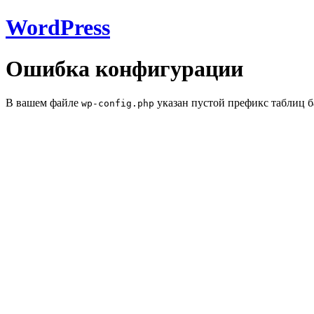
WordPress
Ошибка конфигурации
В вашем файле
указан пустой префикс таблиц б
wp-config.php