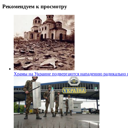
Рекомендуем к просмотру
Храмы на Украине подвергаются нападению радикально