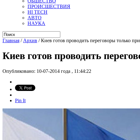
ОБЩЕСТВО
ПРОИСШЕСТВИЯ
HI TECH
АВТО
НАУКА
Главная
/
Архив
/
Киев готов проводить переговоры только пр
Киев готов проводить перего
Опубликовано: 10-07-2014 года , 11:44:22
Pin It