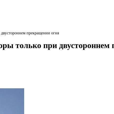
и двустороннем прекращении огня
воры только при двустороннем