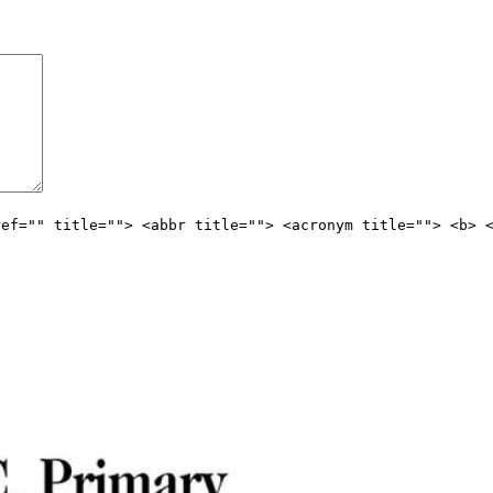
ref="" title=""> <abbr title=""> <acronym title=""> <b> 