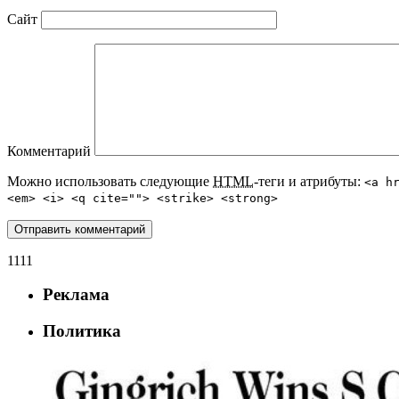
Сайт
Комментарий
Можно использовать следующие
HTML
-теги и атрибуты:
<a h
<em> <i> <q cite=""> <strike> <strong>
1111
Реклама
Политика