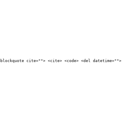
<blockquote cite=""> <cite> <code> <del datetime="">