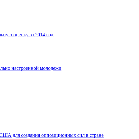
льную оценку за 2014 год
ально настроенной молодежи
 США для создания оппозиционных сил в стране