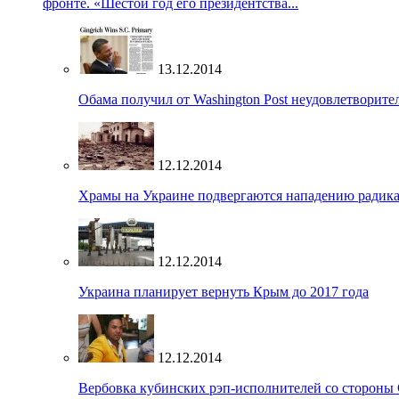
фронте. «Шестой год его президентства...
13.12.2014
Обама получил от Washington Post неудовлетворите
12.12.2014
Храмы на Украине подвергаются нападению радик
12.12.2014
Украина планирует вернуть Крым до 2017 года
12.12.2014
Вербовка кубинских рэп-исполнителей со стороны