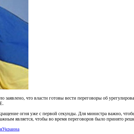
аявлено, что власти готовы вести переговоры об урегулирован
Е.
кращение огня уже с первой секунды. Для министра важно, чтоб
важным является, чтобы во время переговоров было принято реш
я
Украина