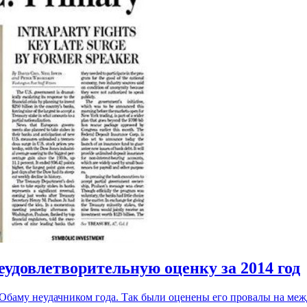
еудовлетворительную оценку за 2014 год
 Обаму неудачником года. Так были оценены его провалы на меж