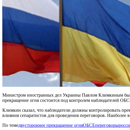
Министром иностранных дел Украины Павлом Климкиным было з
прекращение огня состоится под контролем наблюдателей ОБС
Климкин сказал, что наблюдатели должны контролировать пре
влияния сепаратистов для проведения переговоров. Наиболее 
По теме
двустороннее прекращение огня
ОБСЕ
переговоры
росси