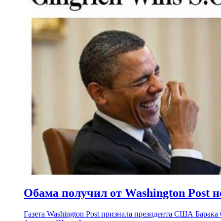
Обама получил от Washington Post н
Газета Washington Post признала президента США Барака