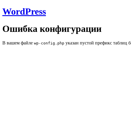
WordPress
Ошибка конфигурации
В вашем файле
указан пустой префикс таблиц б
wp-config.php